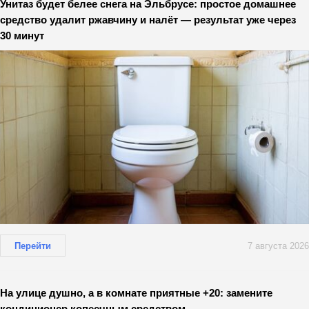
Унитаз будет белее снега на Эльбрусе: простое домашнее
средство удалит ржавчину и налёт — результат уже через
30 минут
Перейти
7 августа 2026
На улице душно, а в комнате приятные +20: замените
кондиционер копеечным средством