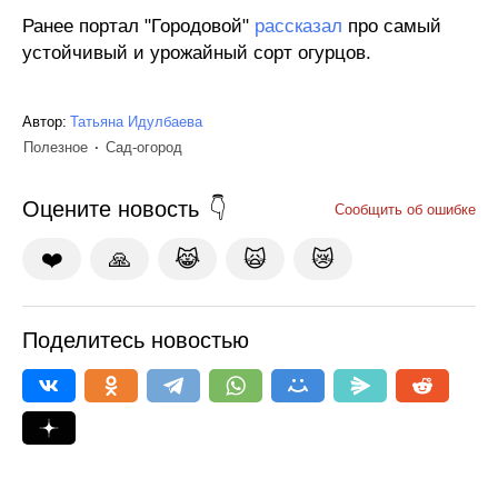
Ранее портал "Городовой"
рассказал
про самый
устойчивый и урожайный сорт огурцов.
Автор:
Татьяна Идулбаева
Полезное
Сад-огород
Оцените новость
Сообщить об ошибке
❤️
🙏
😹
🙀
😿
Поделитесь новостью