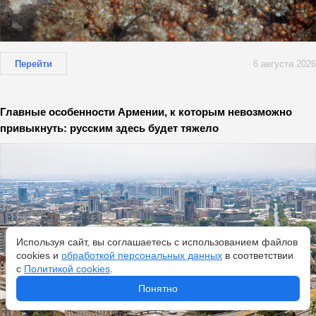
Перейти
6 августа 2026
Главные особенности Армении, к которым невозможно
привыкнуть: русским здесь будет тяжело
Используя сайт, вы соглашаетесь с использованием файлов
cookies и
обработкой персональных данных
в соответствии
с
Политикой cookies
.
Понятно