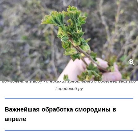
При появлении молодых листьев смородине - обязательно: 3
компонента в воду - и никаких вредителей и болезней весь год
Городовой ру
Важнейшая обработка смородины в
апреле