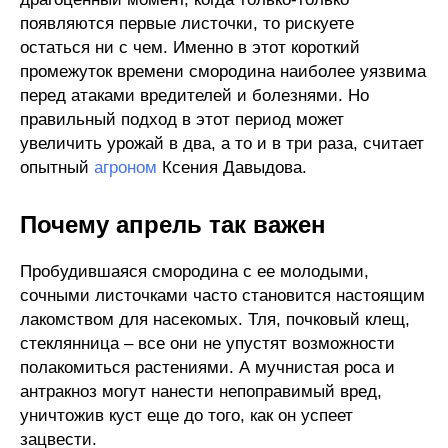
появляются первые листочки, то рискуете
остаться ни с чем. Именно в этот короткий
промежуток времени смородина наиболее уязвима
перед атаками вредителей и болезнями. Но
правильный подход в этот период может
увеличить урожай в два, а то и в три раза, считает
опытный
агроном
Ксения Давыдова.
Почему апрель так важен
Пробудившаяся смородина с ее молодыми,
сочными листочками часто становится настоящим
лакомством для насекомых. Тля, почковый клещ,
стеклянница – все они не упустят возможности
полакомиться растениями. А мучнистая роса и
антракноз могут нанести непоправимый вред,
уничтожив куст еще до того, как он успеет
зацвести.