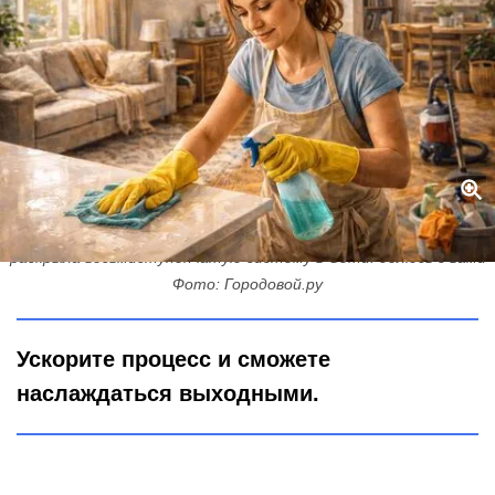
Россиянка научилась убирать профессиональнее клинеров и
раскрыла восьмиступенчатую систему в Сети: делюсь с вами
Фото: Городовой.ру
Ускорите процесс и сможете
наслаждаться выходными.