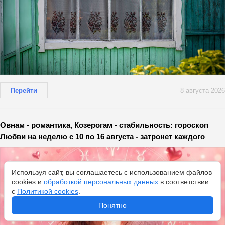
Перейти
8 августа 2026
Овнам - романтика, Козерогам - стабильность: гороскоп
Любви на неделю с 10 по 16 августа - затронет каждого
Используя сайт, вы соглашаетесь с использованием файлов
cookies и
обработкой персональных данных
в соответствии
с
Политикой cookies
.
Понятно