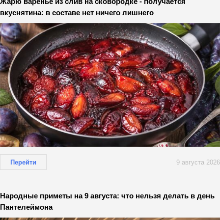
Жарю варенье из слив на сковородке - получается
вкуснятина: в составе нет ничего лишнего
Перейти
9 августа 2026
Народные приметы на 9 августа: что нельзя делать в день
Пантелеймона