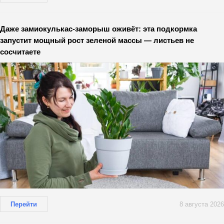
Даже замиокулькас-заморыш оживёт: эта подкормка
запустит мощный рост зеленой массы — листьев не
сосчитаете
Перейти
8 августа 2026