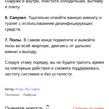
снаружи и внутри, очистите холодильник, вытяжку
и плиту.
6. Санузел.
Тщательно отмойте ванную комнату и
туалет с использованием дезинфицирующих
средств.
7. Полы.
В самом конце подметите и вымойте
полы во всей квартире, двигаясь от дальних
комнат к выходу.
Следуя этому порядку, вы не будете тратить время
на повторные действия и сможете поддерживать
чистоту системно и без усталости.
Автор:
Игорь Мустафин
Полезное
Лайфхак
Оцените новость
Сообщить об ошибке