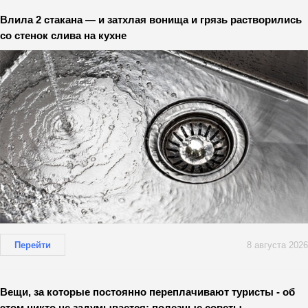
Влила 2 стакана — и затхлая вонища и грязь растворились
со стенок слива на кухне
Перейти
8 августа 2026
Вещи, за которые постоянно переплачивают туристы - об
этом никто не задумывается: полезные советы