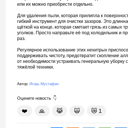
или их можно приобрести отдельно.
Для удаления пыли, которая прилипла к поверхност
гибкий инструмент для очистки зазоров. Это длинна
щёткой на конце, которая сметает грязь из самых 
уголков. Просто направьте её под холодильник и п
раз.
Регулярное использование этих нехитрых приспос
поддерживать чистоту, предотвратит скопление алл
от необходимости устраивать генеральную уборку
тяжёлой техники.
Автор:
Игорь Мустафин
Оцените новость
❤️
🙏
😹
🙀
😿
1