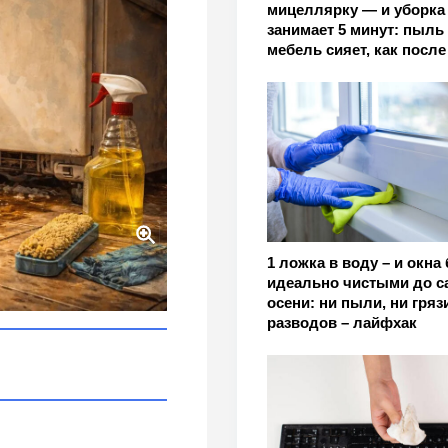
мицеллярку — и уборка
занимает 5 минут: пыль 
мебель сияет, как после
1 ложка в воду – и окна
дильником не двигая его
идеально чистыми до с
осени: ни пыли, ни грязи
разводов – лайфхак