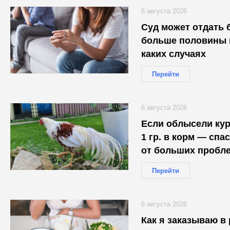
6 августа 2026
Суд может отдать 
больше половины и
каких случаях
Перейти
6 августа 2026
Если облысели ку
1 гр. в корм — сп
от больших пробл
Перейти
6 августа 2026
Как я заказываю в 