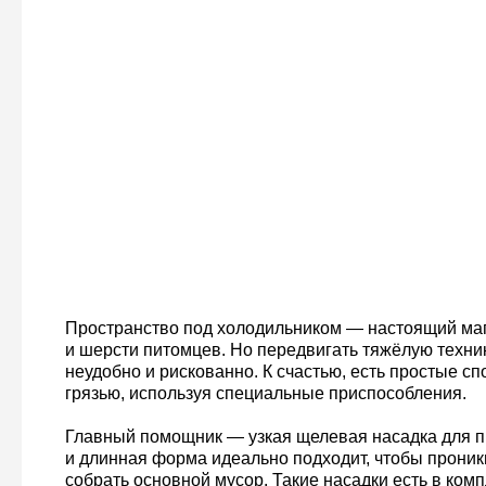
Пространство под холодильником — настоящий маг
и шерсти питомцев. Но передвигать тяжёлую техни
неудобно и рискованно. К счастью, есть простые сп
грязью, используя специальные приспособления.
Главный помощник — узкая щелевая насадка для п
и длинная форма идеально подходит, чтобы проникн
собрать основной мусор. Такие насадки есть в ком