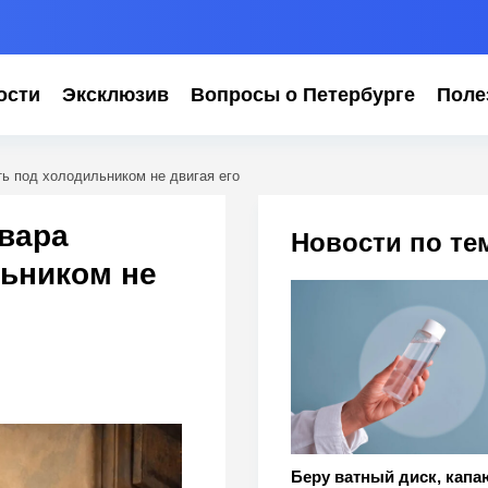
ости
Эксклюзив
Вопросы о Петербурге
Поле
ть под холодильником не двигая его
овара
Новости по те
ьником не
Беру ватный диск, капа