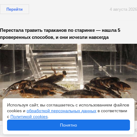
Перейти
4 августа 2026
Перестала травить тараканов по старинке — нашла 5
проверенных способов, и они исчезли навсегда
Используя сайт, вы соглашаетесь с использованием файлов
cookies и
обработкой персональных данных
в соответствии
с
Политикой cookies
.
Понятно
Перейти
4 августа 2026