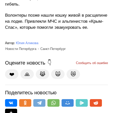
гибель.
Волонтеры позже нашли кошку живой в расщелине
на лодке. Привлекли МЧС и альпинистов «Крым-
Спас», которые помогли эвакуировать ее.
Автор:
Юлия Аликова
Новости Петербурга
Санкт-Петербург
Оцените новость
Сообщить об ошибке
❤️
🙏
😹
🙀
😿
Поделитесь новостью