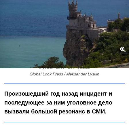
Сбросил кошку с обрыва — отделался штрафом: петербургский
турист избежал тюрьмы
Global Look Press / Aleksander Lyskin
Произошедший год назад инцидент и
последующее за ним уголовное дело
вызвали большой резонанс в СМИ.