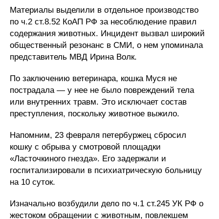
Материалы выделили в отдельное производство
по ч.2 ст.8.52 КоАП РФ за несоблюдение правил
содержания животных. Инцидент вызвал широкий
общественный резонанс в СМИ, о нем упоминала
представитель МВД Ирина Волк.
По заключению ветеринара, кошка Муся не
пострадала — у нее не было повреждений тела
или внутренних травм. Это исключает состав
преступления, поскольку животное выжило.
Напомним, 23 февраля петербуржец сбросил
кошку с обрыва у смотровой площадки
«Ласточкиного гнезда». Его задержали и
госпитализировали в психиатрическую больницу
на 10 суток.
Изначально возбудили дело по ч.1 ст.245 УК РФ о
жестоком обращении с животным, повлекшем