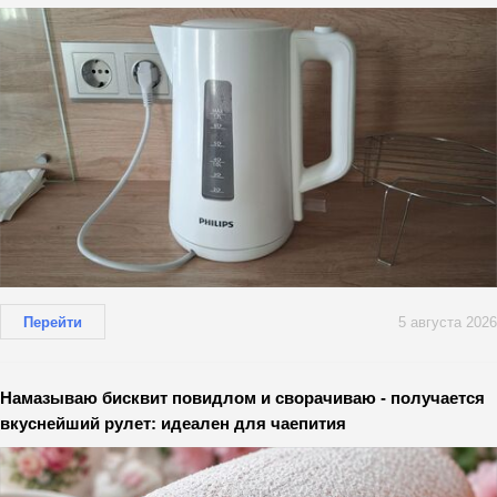
Перейти
5 августа 2026
Намазываю бисквит повидлом и сворачиваю - получается
вкуснейший рулет: идеален для чаепития