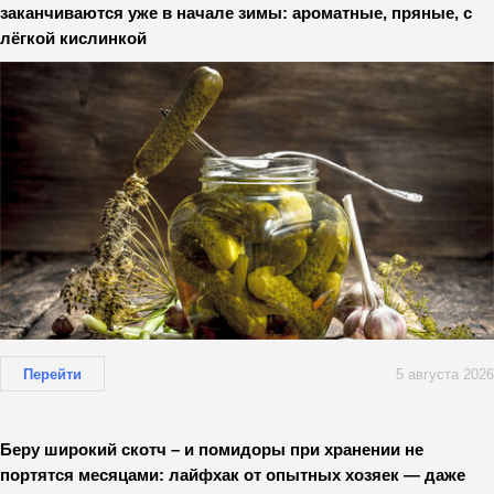
заканчиваются уже в начале зимы: ароматные, пряные, с
лёгкой кислинкой
Перейти
5 августа 2026
Беру широкий скотч – и помидоры при хранении не
портятся месяцами: лайфхак от опытных хозяек — даже