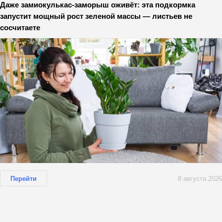
Даже замиокулькас-заморыш оживёт: эта подкормка
запустит мощный рост зеленой массы — листьев не
сосчитаете
Перейти
8 августа 2026