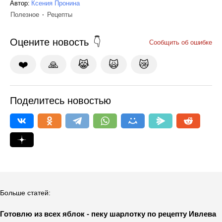
Автор:
Ксения Пронина
Полезное
Рецепты
Оцените новость
Сообщить об ошибке
❤️
🙏
😹
🙀
😿
Поделитесь новостью
Больше статей:
Готовлю из всех яблок - пеку шарлотку по рецепту Ивлева