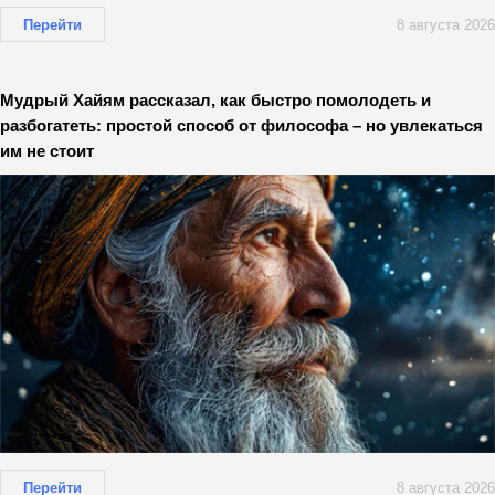
Перейти
8 августа 2026
Мудрый Хайям рассказал, как быстро помолодеть и
разбогатеть: простой способ от философа – но увлекаться
им не стоит
Перейти
8 августа 2026