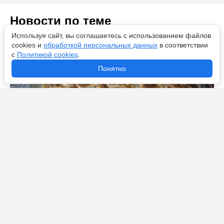
Новости по теме
Используя сайт, вы соглашаетесь с использованием файлов
cookies и
обработкой персональных данных
в соответствии
с
Политикой cookies
.
Понятно
Беру 3 яблока: потрясающий пирог на всю неделю
готов – на аромат сбегутся соседи