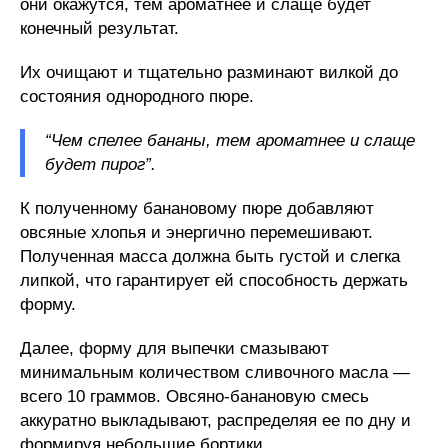
они окажутся, тем ароматнее и слаще будет
конечный результат.
Их очищают и тщательно разминают вилкой до
состояния однородного пюре.
“Чем спелее бананы, тем ароматнее и слаще
будет пирог”.
К полученному банановому пюре добавляют
овсяные хлопья и энергично перемешивают.
Полученная масса должна быть густой и слегка
липкой, что гарантирует ей способность держать
форму.
Далее, форму для выпечки смазывают
минимальным количеством сливочного масла —
всего 10 граммов. Овсяно-банановую смесь
аккуратно выкладывают, распределяя ее по дну и
формируя небольшие бортики.