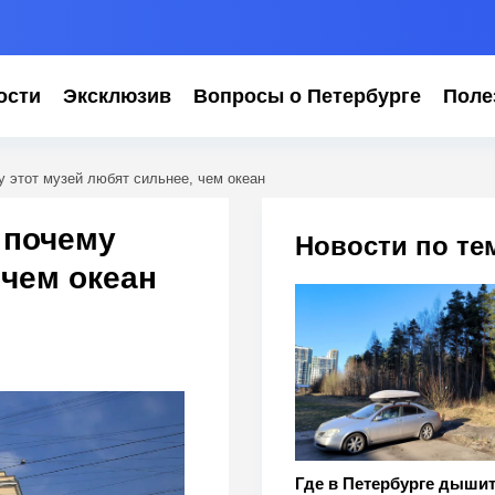
ости
Эксклюзив
Вопросы о Петербурге
Поле
у этот музей любят сильнее, чем океан
 почему
Новости по те
 чем океан
Где в Петербурге дыши