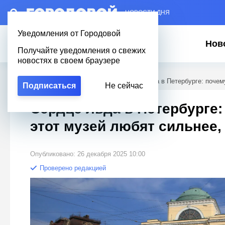
– НОВОСТИ ДНЯ
Уведомления от Городовой
Нов
Получайте уведомления о свежих
новостях в своем браузере
Городовой
/
Новости Петербурга
/
Сердце льда в Петербурге: почем
Подписаться
Не сейчас
Сердце льда в Петербурге:
этот музей любят сильнее,
Опубликовано: 26 декабря 2025 10:00
Проверено редакцией