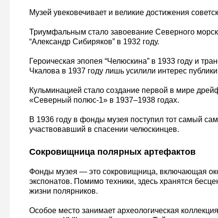
Музей увековечивает и великие достижения советск
Триумфальным стало завоевание Северного морск
“Александр Сибиряков” в 1932 году.
Героическая эпопея “Челюскина” в 1933 году и тра
Чкалова в 1937 году лишь усилили интерес публики
Кульминацией стало создание первой в мире дре
«Северный полюс-1» в 1937–1938 годах.
В 1936 году в фонды музея поступил тот самый сам
участвовавший в спасении челюскинцев.
Сокровищница полярных артефактов
Фонды музея — это сокровищница, включающая ок
экспонатов. Помимо техники, здесь хранятся бесц
жизни полярников.
Особое место занимает археологическая коллекци