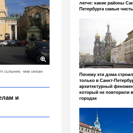
легче: какие районы Сан
Петербурга самые чист
т сильнее, чем океан
Почему эти дома строи
только в Санкт-Петербу
архитектурный феномен
который не повторили в
елам и
городах