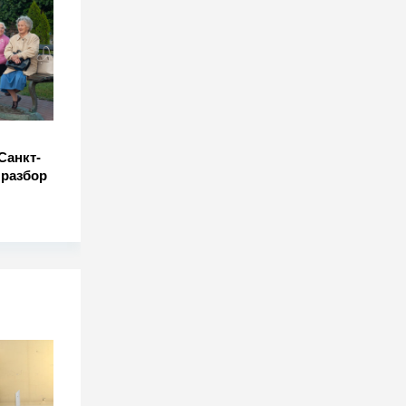
Санкт-
 разбор