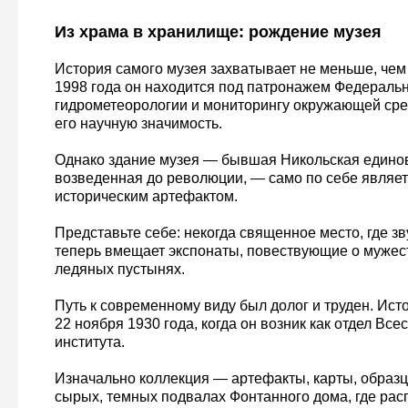
Из храма в хранилище: рождение музея
История самого музея захватывает не меньше, чем 
1998 года он находится под патронажем Федераль
гидрометеорологии и мониторингу окружающей сре
его научную значимость.
Однако здание музея — бывшая Никольская единов
возведенная до революции, — само по себе являе
историческим артефактом.
Представьте себе: некогда священное место, где з
теперь вмещает экспонаты, повествующие о мужес
ледяных пустынях.
Путь к современному виду был долог и труден. Исто
22 ноября 1930 года, когда он возник как отдел Вс
института.
Изначально коллекция — артефакты, карты, образ
сырых, темных подвалах Фонтанного дома, где расп