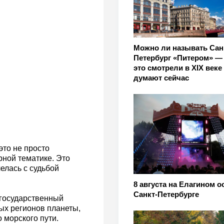
Можно ли называть Сан
Петербург «Питером» — 
это смотрели в XIX веке 
думают сейчас
это не просто
ной тематике. Это
елась с судьбой
8 августа на Елагином о
Санкт-Петербурге
 государственный
ых регионов планеты,
 морского пути.