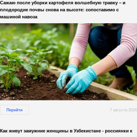
Сажаю после уборки картофеля волшебную травку – и
плодородие почвы снова на высоте: сопоставимо с
машиной навоза
Перейти
7 августа 2026
Как живут замужние женщины в Узбекистане - россиянки к