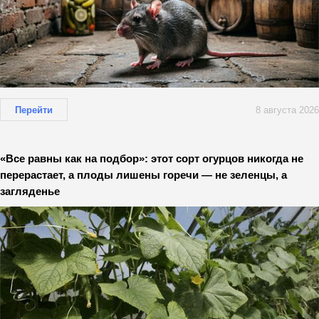
Перейти
8 августа 2026
«Все равны как на подбор»: этот сорт огурцов никогда не
перерастает, а плоды лишены горечи — не зеленцы, а
загляденье