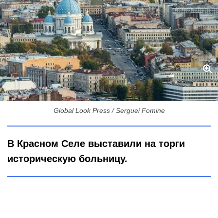
Сквер и улица памяти: Петербург чтит комиссара Грушко из
блокадного ада
Global Look Press / Serguei Fomine
В Красном Селе выставили на торги
историческую больницу.