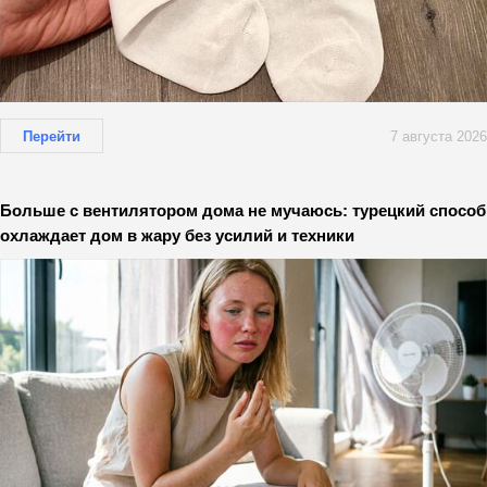
Перейти
7 августа 2026
Больше с вентилятором дома не мучаюсь: турецкий способ
охлаждает дом в жару без усилий и техники