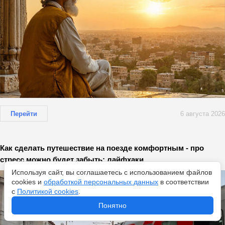
Перейти
6 августа 2026
Как сделать путешествие на поезде комфортным - про
стресс можно будет забыть: лайфхаки
Используя сайт, вы соглашаетесь с использованием файлов
cookies и
обработкой персональных данных
в соответствии
с
Политикой cookies
.
Понятно