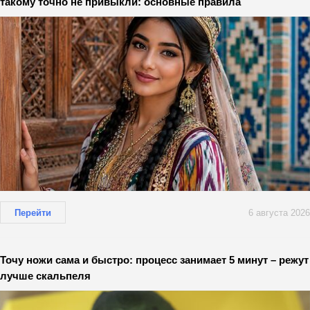
такому точно не привыкли: основные правила
Перейти
6 августа 2026
Точу ножи сама и быстро: процесс занимает 5 минут – режут
лучше скальпеля