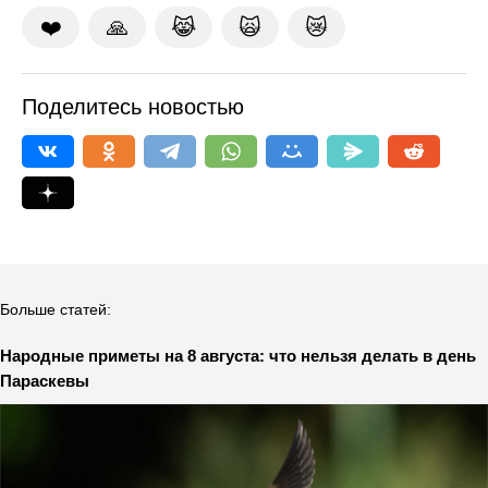
❤️
🙏
😹
🙀
😿
Поделитесь новостью
Больше статей:
Народные приметы на 8 августа: что нельзя делать в день
Параскевы