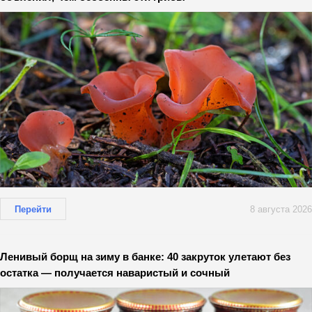
Перейти
8 августа 2026
Ленивый борщ на зиму в банке: 40 закруток улетают без
остатка — получается наваристый и сочный