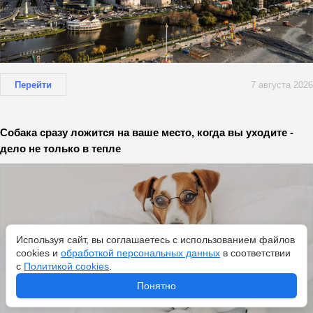
Перейти
7 августа 2026
Собака сразу ложится на ваше место, когда вы уходите -
дело не только в тепле
Используя сайт, вы соглашаетесь с использованием файлов
cookies и
обработкой персональных данных
в соответствии
с
Политикой cookies
.
Понятно