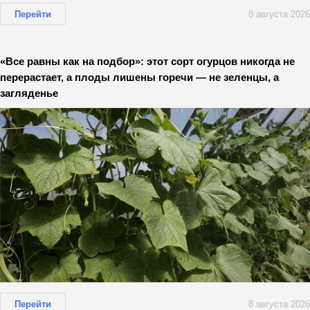
Перейти
8 августа 2026
«Все равны как на подбор»: этот сорт огурцов никогда не
перерастает, а плоды лишены горечи — не зеленцы, а
загляденье
Перейти
8 августа 2026