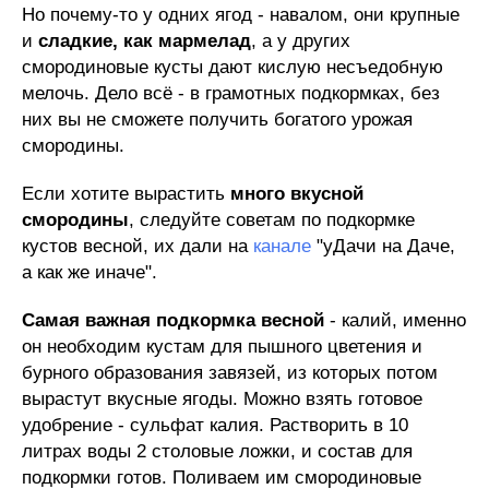
Но почему-то у одних ягод - навалом, они крупные
и
сладкие, как мармелад
, а у других
смородиновые кусты дают кислую несъедобную
мелочь. Дело всё - в грамотных подкормках, без
них вы не сможете получить богатого урожая
смородины.
Если хотите вырастить
много вкусной
смородины
, следуйте советам по подкормке
кустов весной, их дали на
канале
"уДачи на Даче,
а как же иначе".
Самая важная подкормка весной
- калий, именно
он необходим кустам для пышного цветения и
бурного образования завязей, из которых потом
вырастут вкусные ягоды. Можно взять готовое
удобрение - сульфат калия. Растворить в 10
литрах воды 2 столовые ложки, и состав для
подкормки готов. Поливаем им смородиновые