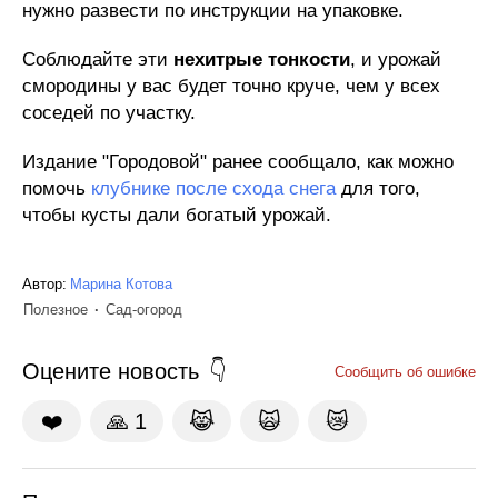
нужно развести по инструкции на упаковке.
Соблюдайте эти
нехитрые тонкости
, и урожай
смородины у вас будет точно круче, чем у всех
соседей по участку.
Издание "Городовой" ранее сообщало, как можно
помочь
клубнике после схода снега
для того,
чтобы кусты дали богатый урожай.
Автор:
Марина Котова
Полезное
Сад-огород
Оцените новость
Сообщить об ошибке
❤️
🙏
1
😹
🙀
😿