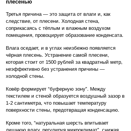
плесенью
Третья причина — это защита от влаги и, как
следствие, от плесени. Холодная стена,
соприкасаясь с тёплым и влажным воздухом
помещения, провоцирует образование конденсата.
Влага оседает, и в углах неизбежно появляется
чёрная плесень. Устранение самой плесени,
которая стоит от 1500 рублей за квадратный метр,
неэффективно без устранения причины —
холодной стены.
Ковёр формирует “буферную зону”. Между
текстилем и стеной образуется воздушный зазор в
1-2 сантиметра, что повышает температуру
поверхности стены, предотвращая конденсацию.
Кроме того, “натуральная шерсть впитывает
лишнюю влагу, регулируя микроклимат”, снижая