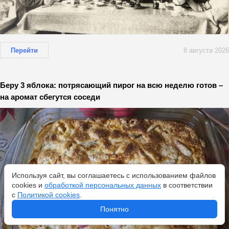
Перейти
8 августа 2026
Беру 3 яблока: потрясающий пирог на всю неделю готов –
на аромат сбегутся соседи
Используя сайт, вы соглашаетесь с использованием файлов
cookies и
обработкой персональных данных
в соответствии
с
Политикой cookies
.
Понятно