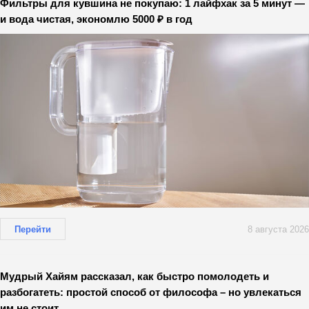
Фильтры для кувшина не покупаю: 1 лайфхак за 5 минут —
и вода чистая, экономлю 5000 ₽ в год
Перейти
8 августа 2026
Мудрый Хайям рассказал, как быстро помолодеть и
разбогатеть: простой способ от философа – но увлекаться
им не стоит