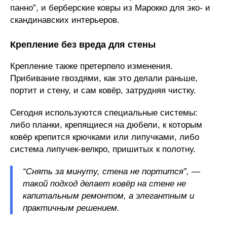
панно”, и берберские ковры из Марокко для эко- и
скандинавских интерьеров.
Крепление без вреда для стены
Крепление также претерпело изменения.
Прибивание гвоздями, как это делали раньше,
портит и стену, и сам ковёр, затрудняя чистку.
Сегодня используются специальные системы:
либо планки, крепящиеся на дюбели, к которым
ковёр крепится крючками или липучками, либо
система липучек-велкро, пришитых к полотну.
“Снять за минуту, стена не портится”, —
такой подход делает ковёр на стене не
капитальным ремонтом, а элегантным и
практичным решением.