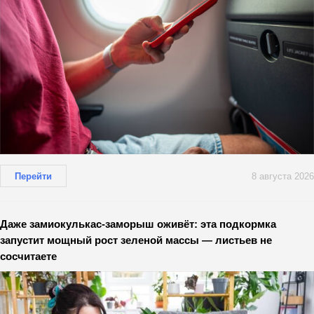
Перейти
8 августа 2026
Даже замиокулькас-заморыш оживёт: эта подкормка
запустит мощный рост зеленой массы — листьев не
сосчитаете