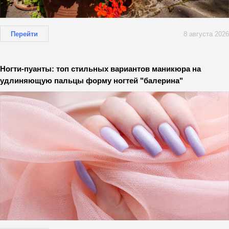
Перейти
8 августа 2026
Ногти-пуанты: топ стильных вариантов маникюра на
удлиняющую пальцы форму ногтей "балерина"