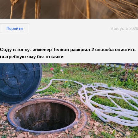
Перейти
9 августа 2026
Соду в топку: инженер Телков раскрыл 2 способа очистить
выгребную яму без откачки