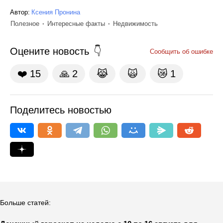
Автор:
Ксения Пронина
Полезное
Интересные факты
Недвижимость
Оцените новость
Сообщить об ошибке
❤️
15
🙏
2
😹
🙀
😿
1
Поделитесь новостью
Больше статей: