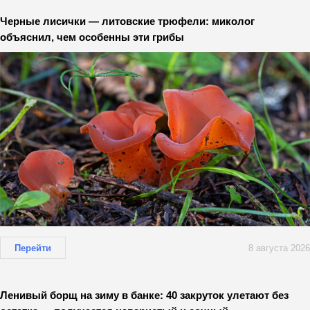
Черные лисички — литовские трюфели: миколог
объяснил, чем особенны эти грибы
Перейти
8 августа 2026
Ленивый борщ на зиму в банке: 40 закруток улетают без