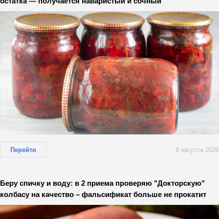
остатка — получается наваристый и сочный
Перейти
8 августа 2026
Беру спичку и воду: в 2 приема проверяю "Докторскую"
колбасу на качество – фальсификат больше не прокатит