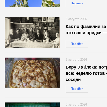
Перейти
8 августа 2026
Как по фамилии за 
что ваши предки —
Перейти
8 августа 2026
Беру 3 яблока: по
всю неделю готов 
соседи
Перейти
8 августа 2026