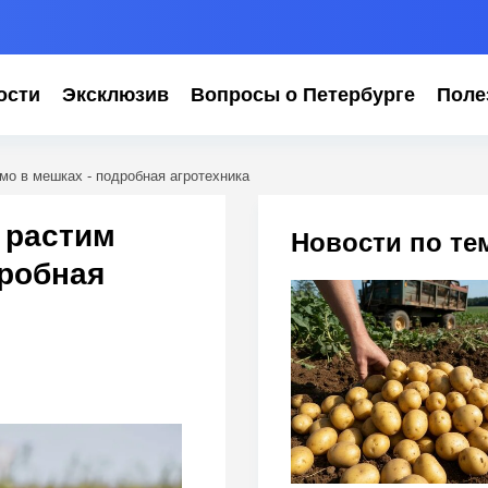
ости
Эксклюзив
Вопросы о Петербурге
Поле
мо в мешках - подробная агротехника
 растим
Новости по те
дробная