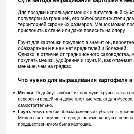
Суть метода выращивания картошки в ме
Для посадки используют мешок и питательный субс
популярен за границей, его облюбовали жители до
территорией скромных размеров. Мешок можно пос
прислонить к стене или даже повесить на опору.
Грунт для картошки покупают, а значит он, вероятне
обеззаражен и в нем нет вредителей и болезней.
Однако, в отличие от традиционного садоводства, 
покупать мешки, удобрения и грунт. И, как отмечает
меньше, чем на грядках.
Что нужно для выращивания картофеля в
Мешки
. Подойдут любые: из-под муки, крупы, сахара 
перевозки вещей или даже плотные мешки для мусора.
самостоятельно.
Грунт.
Берут лёгкий обеззараженный субстрат с уровнем
Можно взять землю с огорода, перемешанную с перегное
предшественником была картошка.