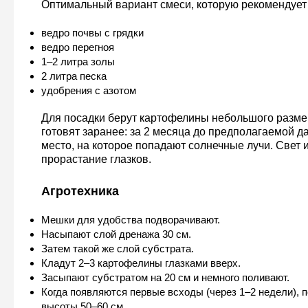
Оптимальный вариант смеси, которую рекомендует
ведро почвы с грядки
ведро перегноя
1–2 литра золы
2 литра песка
удобрения с азотом
Для посадки берут картофелины небольшого размера
готовят заранее: за 2 месяца до предполагаемой да
место, на которое попадают солнечные лучи. Свет 
прорастание глазков.
Агротехника
Мешки для удобства подворачивают.
Насыпают слой дренажа 30 см.
Затем такой же слой субстрата.
Кладут 2–3 картофелины глазками вверх.
Засыпают субстратом на 20 см и немного поливают.
Когда появляются первые всходы (через 1–2 недели), 
высоты 50–60 см.