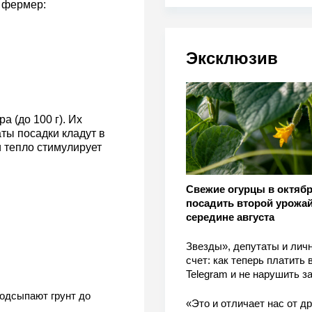
 фермер:
Эксклюзив
 (до 100 г). Их
ты посадки кладут в
и тепло стимулирует
Свежие огурцы в октябр
посадить второй урожай
середине августа
Звезды», депутаты и лич
счет: как теперь платить 
Telegram и не нарушить з
подсыпают грунт до
«Это и отличает нас от др