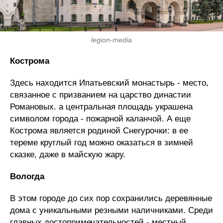
legion-media
Кострома
Здесь находится Ипатьевский монастырь - место,
связанное с призванием на царство династии
Романовых. а центральная площадь украшена
символом города - пожарной каланчой. А еще
Кострома является родиной Снегурочки: в ее
тереме круглый год можно оказаться в зимней
сказке, даже в майскую жару.
Вологда
В этом городе до сих пор сохранились деревянные
дома с уникальными резными наличниками. Среди
главных достопримечательностей - местный