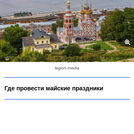
1 мая сумку в руки – и на поезд: 5 городов, где можно провести
майские праздники
legion-media
Где провести майские праздники