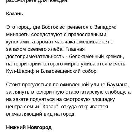
рассмотреть для поездки.
Казань
Это город, где Восток встречается с Западом:
минареты соседствуют с православными
куполами, а аромат чак-чака смешивается с
запахом свежего хлеба. Главная
достопримечательность - белокаменный кремль,
на территории которого мирно уживаются мечеть
Кул-Шариф и Благовещенский собор.
Стоит прогуляться по оживленной улице Баумана,
заглянуть в колоритную старотатарскую слободу, а
на закате подняться на смотровую площадку
центра семьи "Казан", откуда открывается
впечатляющий вид на город.
Нижний Новгород