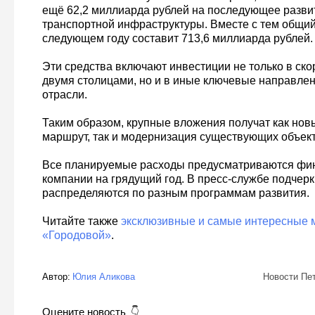
ещё 62,2 миллиарда рублей на последующее разви
транспортной инфраструктуры. Вместе с тем общи
следующем году составит 713,6 миллиарда рублей.
Эти средства включают инвестиции не только в ско
двумя столицами, но и в иные ключевые направле
отрасли.
Таким образом, крупные вложения получат как нов
маршрут, так и модернизация существующих объект
Все планируемые расходы предусматриваются фин
компании на грядущий год. В пресс-службе подчерк
распределяются по разным программам развития.
Читайте также
эксклюзивные и самые интересные 
«Городовой»
.
Автор:
Юлия Аликова
Новости Пе
Оцените новость