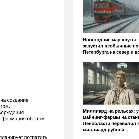
Новогодние маршруты:
запустил необычные по
Петербурга на север и в
 на создание
гом.
Миллиард на рельсах: у
верждения
майнинг-фермы на стан
нформация об этом
Ленобласти перевалил 
миллиард рублей
планирует потратить