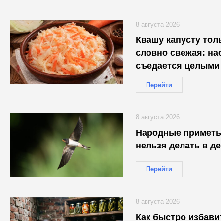
8 августа 2026
Квашу капусту толь
словно свежая: нас
съедается целыми
Перейти
8 августа 2026
Народные приметы 
нельзя делать в д
Перейти
8 августа 2026
Как быстро избави