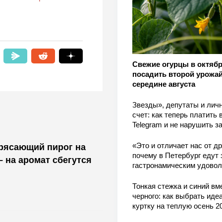
Свежие огурцы в октябр
посадить второй урожай
середине августа
Звезды», депутаты и лич
счет: как теперь платить 
Telegram и не нарушить з
«Это и отличает нас от др
трясающий пирог на
почему в Петербург едут 
– на аромат сбегутся
гастронамическим удово
Тонкая стежка и синий вм
черного: как выбрать ид
куртку на теплую осень 2