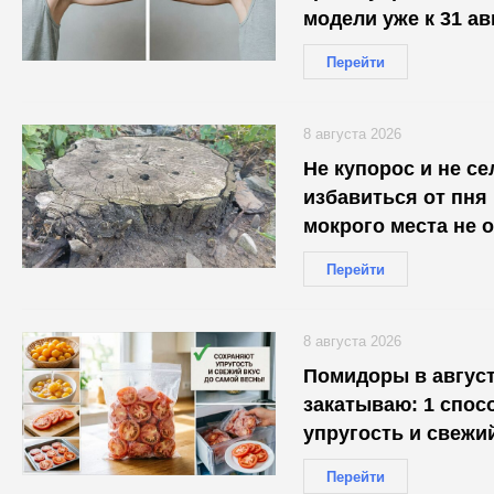
модели уже к 31 ав
Перейти
8 августа 2026
Не купорос и не се
избавиться от пня 
мокрого места не 
Перейти
8 августа 2026
Помидоры в август
закатываю: 1 спос
упругость и свежи
Перейти