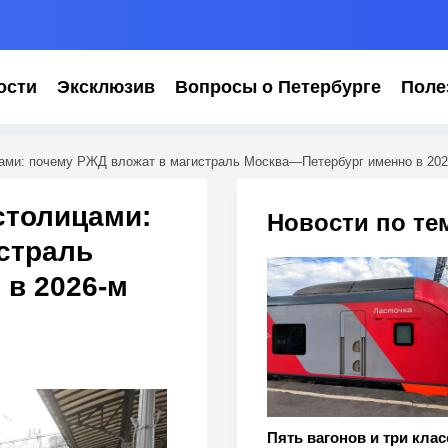
ости
Эксклюзив
Вопросы о Петербурге
Поле
цами: почему РЖД вложат в магистраль Москва—Петербург именно в 202
столицами:
Новости по те
страль
в 2026-м
Пять вагонов и три клас