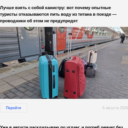
Лучше взять с собой канистру: вот почему опытные
туристы отказываются пить воду из титана в поезде —
проводники об этом не предупредят
Перейти
6 августа 2026
Уже в августе раскладываю по углам: и погреб зимует без