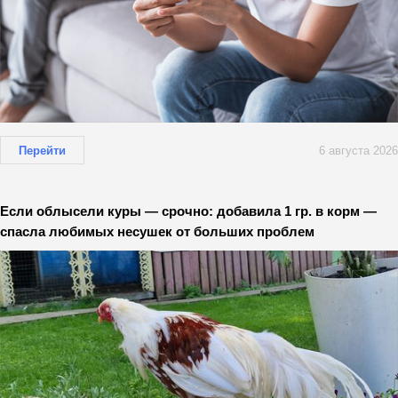
Перейти
6 августа 2026
Если облысели куры — срочно: добавила 1 гр. в корм —
спасла любимых несушек от больших проблем