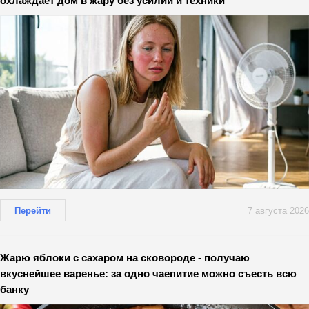
охлаждает дом в жару без усилий и техники
Перейти
7 августа 2026
Жарю яблоки с сахаром на сковороде - получаю
вкуснейшее варенье: за одно чаепитие можно съесть всю
банку