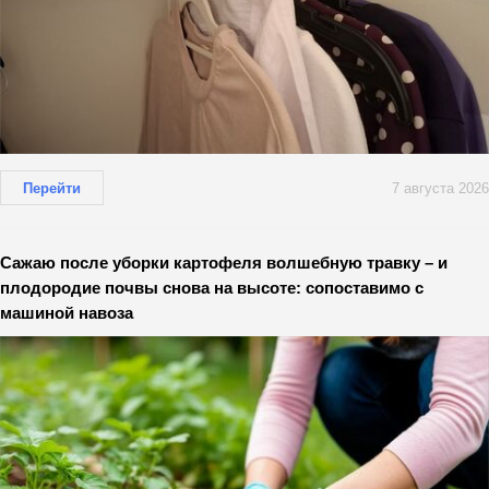
Перейти
7 августа 2026
Сажаю после уборки картофеля волшебную травку – и
плодородие почвы снова на высоте: сопоставимо с
машиной навоза