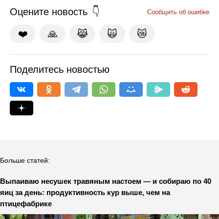
Оцените новость
Сообщить об ошибке
❤️
🙏
😹
🙀
😿
Поделитесь новостью
Больше статей:
Выпаиваю несушек травяным настоем — и собираю по 40
яиц за день: продуктивность кур выше, чем на
птицефабрике