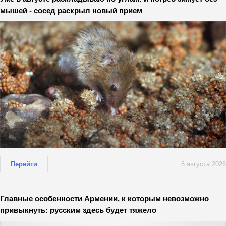
мышей - сосед раскрыл новый прием
Перейти
6 августа 2026
Главные особенности Армении, к которым невозможно
привыкнуть: русским здесь будет тяжело