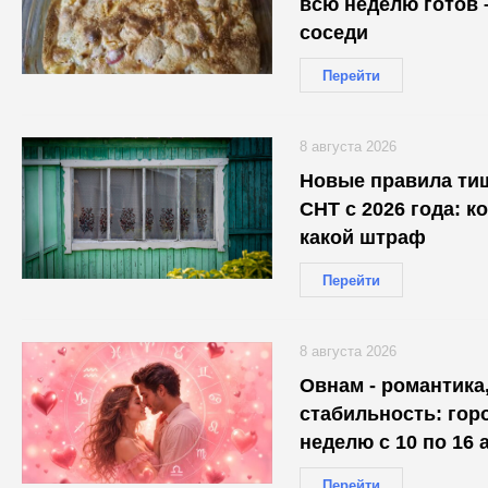
всю неделю готов 
соседи
Перейти
8 августа 2026
Новые правила ти
СНТ с 2026 года: к
какой штраф
Перейти
8 августа 2026
Овнам - романтика,
стабильность: гор
неделю с 10 по 16 
каждого
Перейти