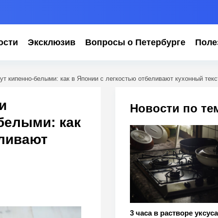
ости
Эксклюзив
Вопросы о Петербурге
Поле
анут кипенно-белыми: как в Японии с легкостью отбеливают кухонный тек
и
Новости по те
белыми: как
еливают
3 часа в растворе уксуса