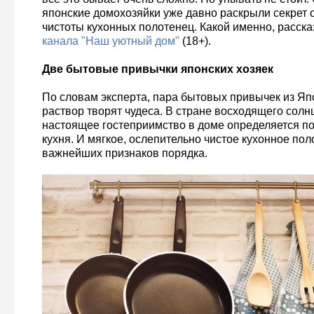
японские домохозяйки уже давно раскрыли секрет 
чистоты кухонных полотенец. Какой именно, расск
канала "Наш уютный дом"
(18+).
Две бытовые привычки японских хозяек
По словам эксперта, пара бытовых привычек из Я
раствор творят чудеса. В стране восходящего солн
настоящее гостеприимство в доме определяется по 
кухня. И мягкое, ослепительно чистое кухонное пол
важнейших признаков порядка.