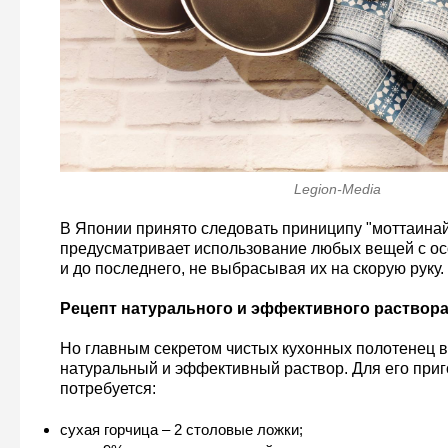
Legion-Media
В Японии принято следовать приниципу "моттаинай
предусматривает использование любых вещей с о
и до последнего, не выбрасывая их на скорую руку.
Рецепт натурального и эффективного раствор
Но главным секретом чистых кухонных полотенец в
натуральный и эффективный раствор. Для его при
потребуется:
сухая горчица – 2 столовые ложки;