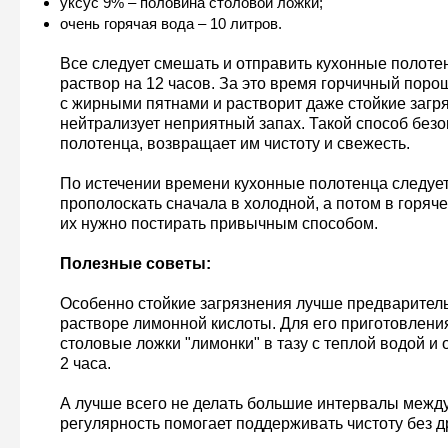
уксус 9% – половина столовой ложки;
очень горячая вода – 10 литров.
Все следует смешать и отправить кухонные полоте
раствор на 12 часов. За это время горчичный поро
с жирными пятнами и растворит даже стойкие загря
нейтрализует неприятный запах. Такой способ без
полотенца, возвращает им чистоту и свежесть.
По истечении времени кухонные полотенца следуе
прополоскать сначала в холодной, а потом в горяч
их нужно постирать привычным способом.
Полезные советы:
Особенно стойкие загрязнения лучше предваритель
растворе лимонной кислоты. Для его приготовлени
столовые ложки "лимонки" в тазу с теплой водой и 
2 часа.
А лучше всего не делать большие интервалы между
регулярность помогает поддерживать чистоту без д