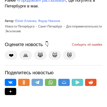
Ранее
«Городовой» рассказывал
, где погулять в
Петербурге в мае.
Автор:
Юлия Аликова
Федор Никонов
Новости Петербурга
Санкт-Петербург
Достопримечательности
Эксклюзив
Оцените новость
Сообщить об ошибке
❤️
🙏
😹
🙀
😿
Поделитесь новостью