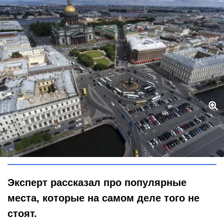
Мистические трубы и «музеи-пустышки»: список мест в
Петербурге, на которые не стоит тратить время
Global Look Press / Nikolay Gyngazov
Эксперт рассказал про популярные
места, которые на самом деле того не
стоят.