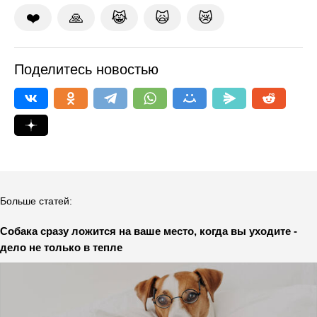
❤️
🙏
😹
🙀
😿
Поделитесь новостью
Больше статей:
Собака сразу ложится на ваше место, когда вы уходите -
дело не только в тепле