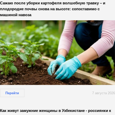
Сажаю после уборки картофеля волшебную травку – и
плодородие почвы снова на высоте: сопоставимо с
машиной навоза
Перейти
7 августа 2026
Как живут замужние женщины в Узбекистане - россиянки к