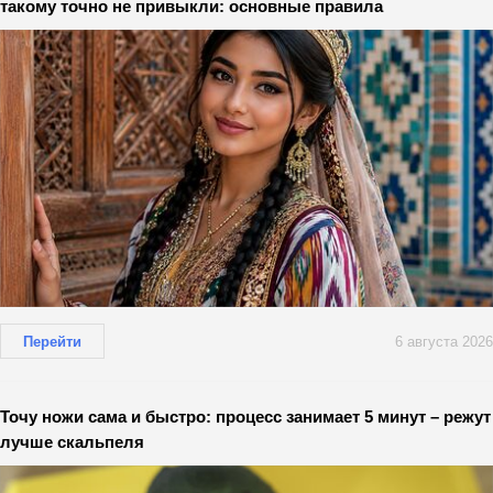
такому точно не привыкли: основные правила
Перейти
6 августа 2026
Точу ножи сама и быстро: процесс занимает 5 минут – режут
лучше скальпеля