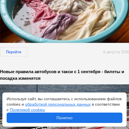
Перейти
6 августа 2026
Новые правила автобусов и такси с 1 сентября - билеты и
посадка изменятся
Используя сайт, вы соглашаетесь с использованием файлов
cookies и
обработкой персональных данных
в соответствии
с
Политикой cookies
.
Понятно