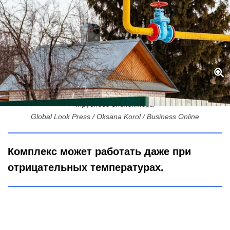
60 км под землей: политеховцы изобрели неубиваемого
трубного инспектора
Global Look Press / Oksana Korol / Business Online
Комплекс может работать даже при
отрицательных температурах.