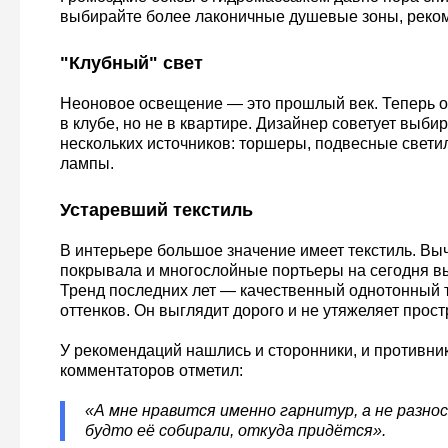
выбирайте более лаконичные душевые зоны, реком
"Клубный" свет
Неоновое освещение — это прошлый век. Теперь о
в клубе, но не в квартире. Дизайнер советует выбир
нескольких источников: торшеры, подвесные свети
лампы.
Устаревший текстиль
В интерьере большое значение имеет текстиль. В
покрывала и многослойные портьеры на сегодня в
Тренд последних лет — качественный однотонный 
оттенков. Он выглядит дорого и не утяжеляет прост
У рекомендаций нашлись и сторонники, и противники
комментаторов отметил:
«А мне нравится именно гарнитур, а не разнос
будто её собирали, откуда придётся».