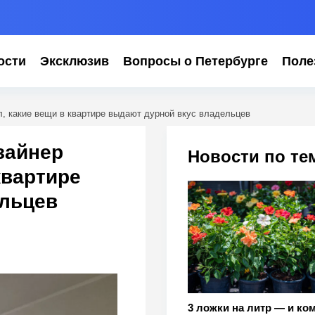
ости
Эксклюзив
Вопросы о Петербурге
Поле
, какие вещи в квартире выдают дурной вкус владельцев
зайнер
Новости по те
квартире
ельцев
3 ложки на литр — и ко