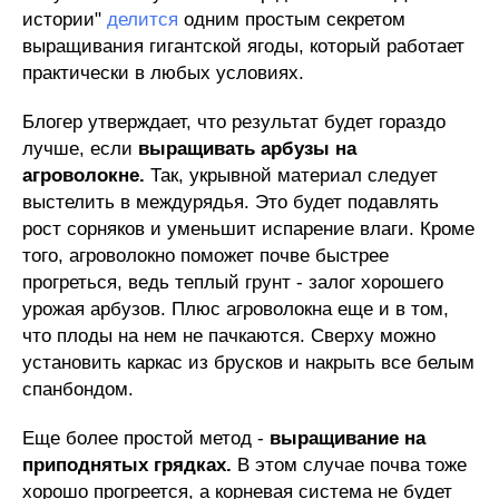
истории"
делится
одним простым секретом
выращивания гигантской ягоды, который работает
практически в любых условиях.
Блогер утверждает, что результат будет гораздо
лучше, если
выращивать арбузы на
агроволокне.
Так, укрывной материал следует
выстелить в междурядья. Это будет подавлять
рост сорняков и уменьшит испарение влаги. Кроме
того, агроволокно поможет почве быстрее
прогреться, ведь теплый грунт - залог хорошего
урожая арбузов. Плюс агроволокна еще и в том,
что плоды на нем не пачкаются. Сверху можно
установить каркас из брусков и накрыть все белым
спанбондом.
Еще более простой метод -
выращивание на
приподнятых грядках.
В этом случае почва тоже
хорошо прогреется, а корневая система не будет