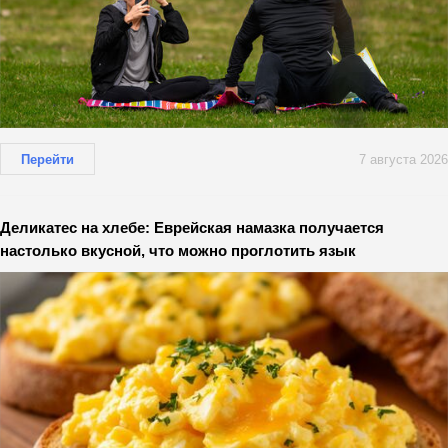
Перейти
7 августа 2026
Деликатес на хлебе: Еврейская намазка получается
настолько вкусной, что можно проглотить язык