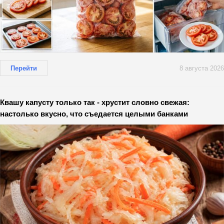
Перейти
8 августа 2026
Квашу капусту только так - хрустит словно свежая:
настолько вкусно, что съедается целыми банками