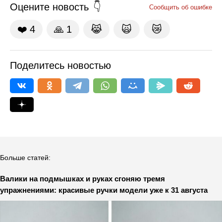
Оцените новость
Сообщить об ошибке
❤️
4
🙏
1
😹
🙀
😿
Поделитесь новостью
Больше статей:
Валики на подмышках и руках сгоняю тремя
упражнениями: красивые ручки модели уже к 31 августа