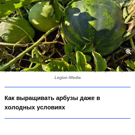
Арбузы не покупаю — без хлопот выращиваю свои: один секрет
при посадке — и гигантские сладкие плоды растут как грибы
Legion-Media
Как выращивать арбузы даже в
холодных условиях