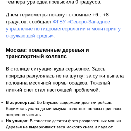
температура едва превысила 0 градусов.
Днем термометры покажут скромные +6…+8
градусов, сообщает
ФГБУ «Северо-Западное
управление по гидрометеорологии и мониторингу
окружающей среды»
.
Москва: поваленные деревья и
транспортный коллапс
В столице ситуация куда серьезнее. Здесь
природа разгулялась не на шутку: за сутки выпала
половина месячной нормы осадков. Тяжелый
липкий снег стал настоящей проблемой.
В аэропортах:
Во Внуково задержали десятки рейсов.
Видимость упала до минимума, взлетные полосы пришлось
экстренно чистить.
На улицах:
В соцсетях десятки фото раздавленных машин.
Деревья не выдерживают веса мокрого снега и падают