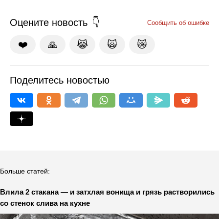
Оцените новость
Сообщить об ошибке
❤️
🙏
😹
🙀
😿
Поделитесь новостью
Больше статей:
Влила 2 стакана — и затхлая вонища и грязь растворились
со стенок слива на кухне