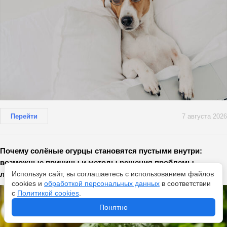
Перейти
7 августа 2026
Почему солёные огурцы становятся пустыми внутри:
возможные причины и методы решения проблемы –
лайфхак
Используя сайт, вы соглашаетесь с использованием файлов
cookies и
обработкой персональных данных
в соответствии
с
Политикой cookies
.
Понятно