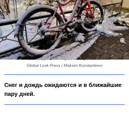
Арктический «привет»: снежный циклон обрушился на
Петербург и Москву за месяц до лета
Global Look Press / Maksim Konstantinov
Снег и дождь ожидаются и в ближайшие
пару дней.