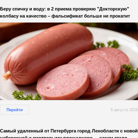
Беру спичку и воду: в 2 приема проверяю "Докторскую"
колбасу на качество – фальсификат больше не прокатит
Перейти
8 августа 2026
Самый удаленный от Петербурга город Ленобласти с новой
набережной и смотровыми площадками — каким стало