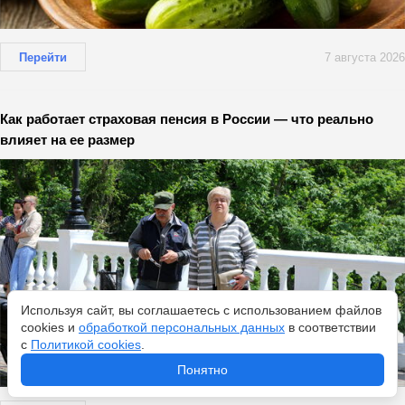
Перейти
7 августа 2026
Как работает страховая пенсия в России — что реально
влияет на ее размер
Используя сайт, вы соглашаетесь с использованием файлов
cookies и
обработкой персональных данных
в соответствии
с
Политикой cookies
.
Понятно