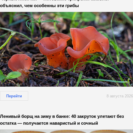
объяснил, чем особенны эти грибы
Перейти
8 августа 2026
Ленивый борщ на зиму в банке: 40 закруток улетают без
остатка — получается наваристый и сочный