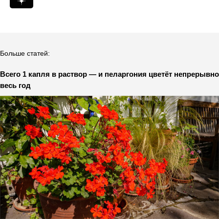
Больше статей:
Всего 1 капля в раствор — и пеларгония цветёт непрерывно
весь год