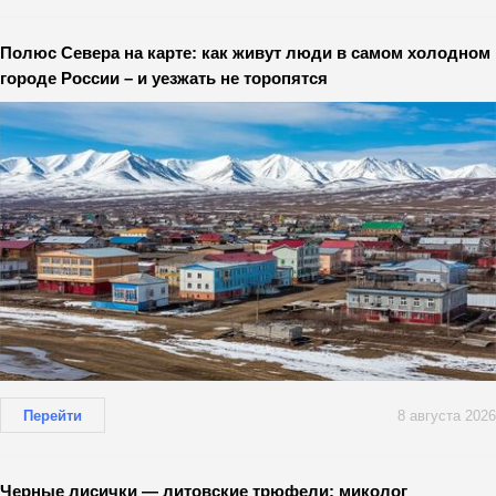
Полюс Севера на карте: как живут люди в самом холодном
городе России – и уезжать не торопятся
Перейти
8 августа 2026
Черные лисички — литовские трюфели: миколог