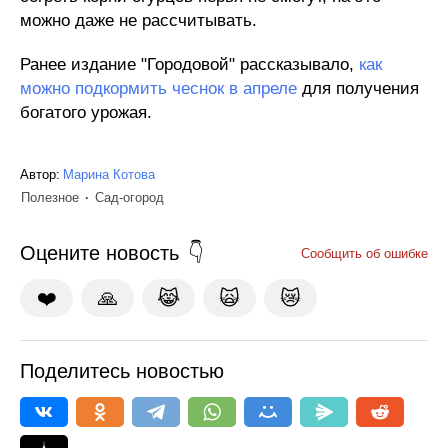
можно даже не рассчитывать.
Ранее издание "Городовой" рассказывало,
как
можно подкормить чеснок в апреле
для получения
богатого урожая.
Автор:
Марина Котова
Полезное
Сад-огород
Оцените новость
Сообщить об ошибке
❤️
🙏
😹
🙀
😿
Поделитесь новостью