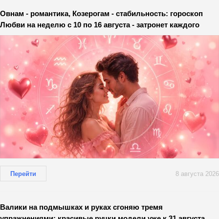
Овнам - романтика, Козерогам - стабильность: гороскоп
Любви на неделю с 10 по 16 августа - затронет каждого
Перейти
8 августа 2026
Валики на подмышках и руках сгоняю тремя
упражнениями: красивые ручки модели уже к 31 августа