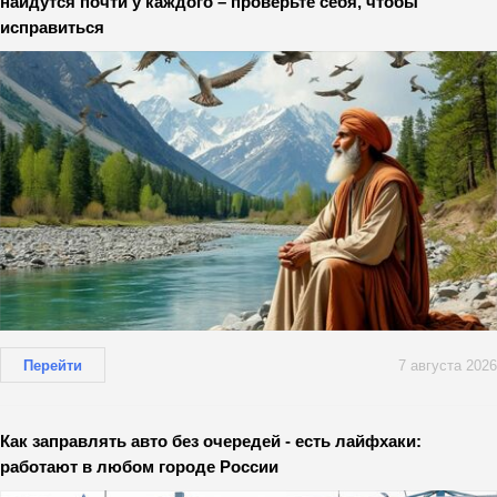
найдутся почти у каждого – проверьте себя, чтобы
исправиться
Перейти
7 августа 2026
Как заправлять авто без очередей - есть лайфхаки:
работают в любом городе России