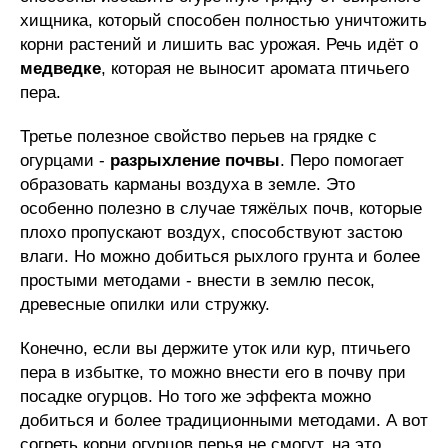
хищника, который способен полностью уничтожить
корни растений и лишить вас урожая. Речь идёт о
медведке
, которая не выносит аромата птичьего
пера.
Третье полезное свойство перьев на грядке с
огурцами -
разрыхление почвы
. Перо помогает
образовать карманы воздуха в земле. Это
особенно полезно в случае тяжёлых почв, которые
плохо пропускают воздух, способствуют застою
влаги. Но можно добиться рыхлого грунта и более
простыми методами - внести в землю песок,
древесные опилки или стружку.
Конечно, если вы держите уток или кур, птичьего
пера в избытке, то можно внести его в почву при
посадке огурцов. Но того же эффекта можно
добиться и более традиционными методами. А вот
согреть корни огурцов перья не смогут, на это