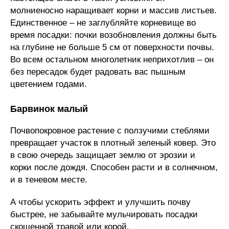
молниеносно наращивает корни и массив листьев.
Единственное – не заглубляйте корневище во
время посадки: почки возобновления должны быть
на глубине не больше 5 см от поверхности почвы.
Во всем остальном многолетник неприхотлив – он
без пересадок будет радовать вас пышным
цветением годами.
Барвинок малый
Почвопокровное растение с ползучими стеблями
превращает участок в плотный зеленый ковер. Это
в свою очередь защищает землю от эрозии и
корки после дождя. Способен расти и в солнечном,
и в теневом месте.
А чтобы ускорить эффект и улучшить почву
быстрее, не забывайте мульчировать посадки
скошенной травой или корой.