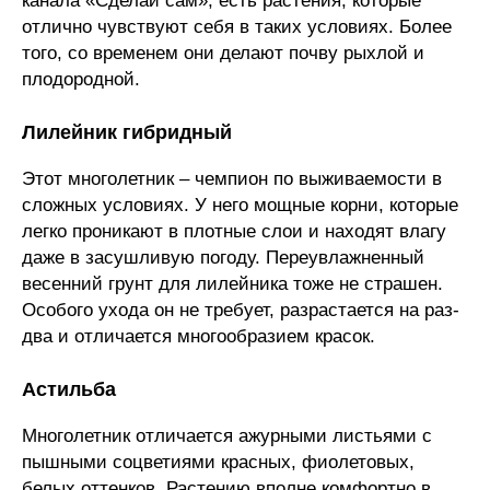
канала «Сделай сам», есть растения, которые
отлично чувствуют себя в таких условиях. Более
того, со временем они делают почву рыхлой и
плодородной.
Лилейник гибридный
Этот многолетник – чемпион по выживаемости в
сложных условиях. У него мощные корни, которые
легко проникают в плотные слои и находят влагу
даже в засушливую погоду. Переувлажненный
весенний грунт для лилейника тоже не страшен.
Особого ухода он не требует, разрастается на раз-
два и отличается многообразием красок.
Астильба
Многолетник отличается ажурными листьями с
пышными соцветиями красных, фиолетовых,
белых оттенков. Растению вполне комфортно в