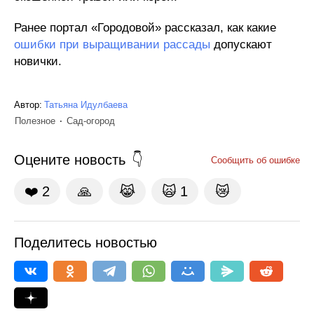
Ранее портал «Городовой» рассказал, как какие
ошибки при выращивании рассады
допускают
новички.
Автор:
Татьяна Идулбаева
Полезное
Сад-огород
Оцените новость
Сообщить об ошибке
❤️
2
🙏
😹
🙀
1
😿
Поделитесь новостью