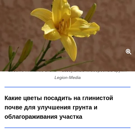
Эти 5 цветов выживут там, где сорняки найдут свою погибель:
вместо тяжелой глины – воздушный плодородный грунт
Legion-Media
Какие цветы посадить на глинистой
почве для улучшения грунта и
облагораживания участка