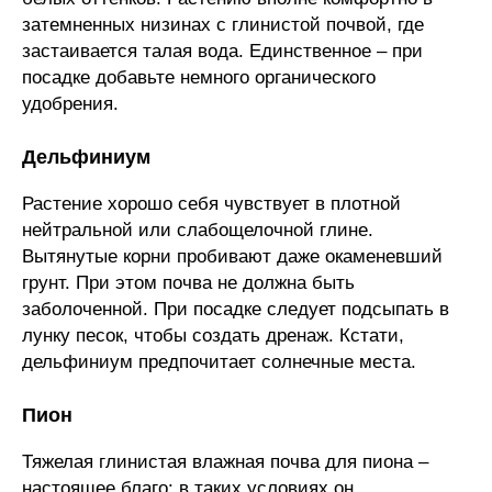
затемненных низинах с глинистой почвой, где
застаивается талая вода. Единственное – при
посадке добавьте немного органического
удобрения.
Дельфиниум
Растение хорошо себя чувствует в плотной
нейтральной или слабощелочной глине.
Вытянутые корни пробивают даже окаменевший
грунт. При этом почва не должна быть
заболоченной. При посадке следует подсыпать в
лунку песок, чтобы создать дренаж. Кстати,
дельфиниум предпочитает солнечные места.
Пион
Тяжелая глинистая влажная почва для пиона –
настоящее благо: в таких условиях он