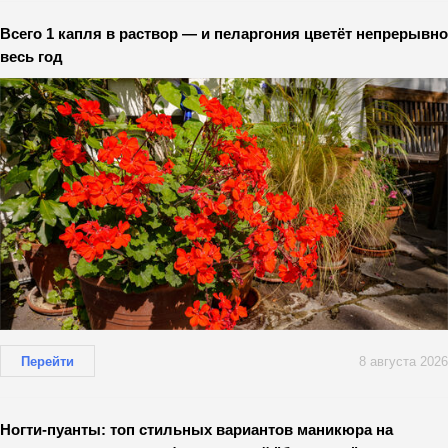
Всего 1 капля в раствор — и пеларгония цветёт непрерывно
весь год
Перейти
8 августа 2026
Ногти-пуанты: топ стильных вариантов маникюра на