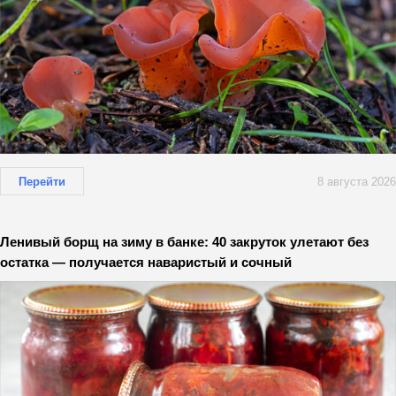
Перейти
8 августа 2026
Ленивый борщ на зиму в банке: 40 закруток улетают без
остатка — получается наваристый и сочный