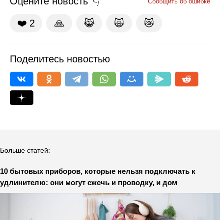
Оцените новость
Сообщить об ошибке
❤️
2
🙏
😹
🙀
😿
Поделитесь новостью
Больше статей:
10 бытовых приборов, которые нельзя подключать к
удлинителю: они могут сжечь и проводку, и дом