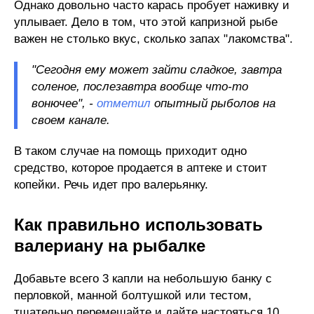
Однако довольно часто карась пробует наживку и
уплывает. Дело в том, что этой капризной рыбе
важен не столько вкус, сколько запах "лакомства".
"Сегодня ему может зайти сладкое, завтра
соленое, послезавтра вообще что-то
вонючее", -
отметил
опытный рыболов на
своем канале.
В таком случае на помощь приходит одно
средство, которое продается в аптеке и стоит
копейки. Речь идет про валерьянку.
Как правильно использовать
валериану на рыбалке
Добавьте всего 3 капли на небольшую банку с
перловкой, манной болтушкой или тестом,
тщательно перемешайте и дайте настояться 10