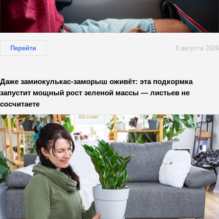
Перейти
8 августа 2026
Даже замиокулькас-заморыш оживёт: эта подкормка
запустит мощный рост зеленой массы — листьев не
сосчитаете