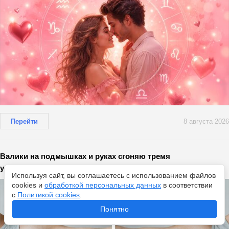
Перейти
8 августа 2026
Валики на подмышках и руках сгоняю тремя
упражнениями: красивые ручки модели уже к 31 августа
Используя сайт, вы соглашаетесь с использованием файлов
cookies и
обработкой персональных данных
в соответствии
с
Политикой cookies
.
Понятно