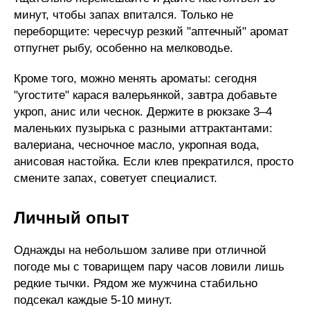
минут, чтобы запах впитался. Только не
переборщите: чересчур резкий "аптечный" аромат
отпугнет рыбу, особенно на мелководье.
Кроме того, можно менять ароматы: сегодня
"угостите" карася валерьянкой, завтра добавьте
укроп, анис или чеснок. Держите в рюкзаке 3–4
маленьких пузырька с разными аттрактантами:
валериана, чесночное масло, укропная вода,
анисовая настойка. Если клев прекратился, просто
смените запах, советует специалист.
Личный опыт
Однажды на небольшом заливе при отличной
погоде мы с товарищем пару часов ловили лишь
редкие тычки. Рядом же мужчина стабильно
подсекал каждые 5-10 минут.