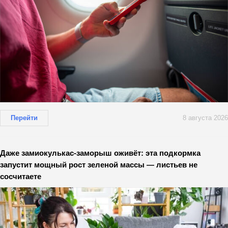
Перейти
8 августа 2026
Даже замиокулькас-заморыш оживёт: эта подкормка
запустит мощный рост зеленой массы — листьев не
сосчитаете