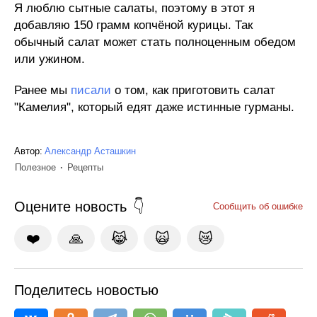
Я люблю сытные салаты, поэтому в этот я
добавляю 150 грамм копчёной курицы. Так
обычный салат может стать полноценным обедом
или ужином.
Ранее мы
писали
о том, как приготовить салат
"Камелия", который едят даже истинные гурманы.
Автор:
Александр Асташкин
Полезное
Рецепты
Оцените новость
Сообщить об ошибке
❤️
🙏
😹
🙀
😿
Поделитесь новостью