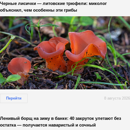
Черные лисички — литовские трюфели: миколог
объяснил, чем особенны эти грибы
Перейти
8 августа 2026
Ленивый борщ на зиму в банке: 40 закруток улетают без
остатка — получается наваристый и сочный