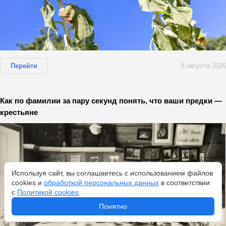
Перейти
8 августа 2026
Как по фамилии за пару секунд понять, что ваши предки —
крестьяне
Используя сайт, вы соглашаетесь с использованием файлов
cookies и
обработкой персональных данных
в соответствии
с
Политикой cookies
.
Понятно