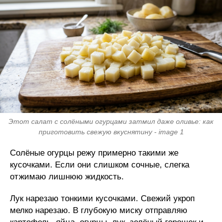
Этот салат с солёными огурцами затмил даже оливье: как
приготовить свежую вкуснятину - image 1
Солёные огурцы режу примерно такими же
кусочками. Если они слишком сочные, слегка
отжимаю лишнюю жидкость.
Лук нарезаю тонкими кусочками. Свежий укроп
мелко нарезаю. В глубокую миску отправляю