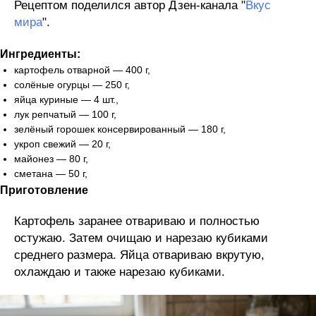
Рецептом поделился автор Дзен-канала "
Вкус
мира
".
Ингредиенты:
картофель отварной — 400 г,
солёные огурцы — 250 г,
яйца куриные — 4 шт.,
лук репчатый — 100 г,
зелёный горошек консервированный — 180 г,
укроп свежий — 20 г,
майонез — 80 г,
сметана — 50 г,
Приготовление
Картофель заранее отвариваю и полностью
остужаю. Затем очищаю и нарезаю кубиками
среднего размера. Яйца отвариваю вкрутую,
охлаждаю и также нарезаю кубиками.