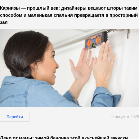
Карнизы — прошлый век: дизайнеры вешают шторы таким
способом и маленькая спальня превращаетя в просторный
зал
Перейти
9 августа 2026
Лечо от мамы: зимой баночка этой вкуснейшей закуски