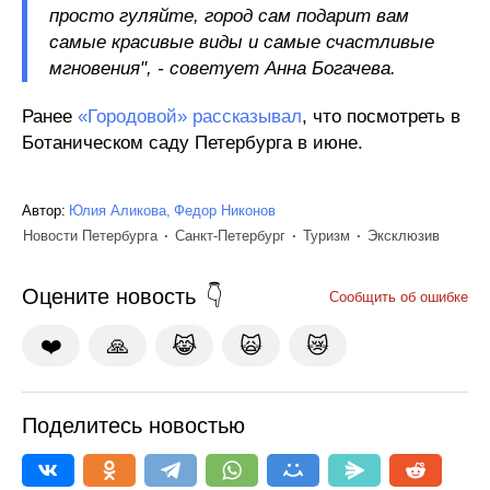
просто гуляйте, город сам подарит вам
самые красивые виды и самые счастливые
мгновения", - советует Анна Богачева.
Ранее
«Городовой» рассказывал
, что посмотреть в
Ботаническом саду Петербурга в июне.
Автор:
Юлия Аликова
Федор Никонов
Новости Петербурга
Санкт-Петербург
Туризм
Эксклюзив
Оцените новость
Сообщить об ошибке
❤️
🙏
😹
🙀
😿
Поделитесь новостью