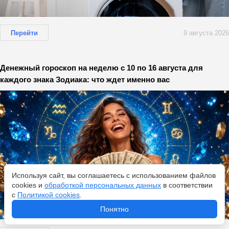
Перейти
9 августа 2026
Денежный гороскоп на неделю с 10 по 16 августа для
каждого знака Зодиака: что ждет именно вас
Используя сайт, вы соглашаетесь с использованием файлов
cookies и
обработкой персональных данных
в соответствии
с
Политикой cookies
.
Понятно