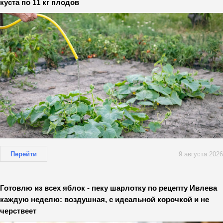
куста по 11 кг плодов
Перейти
9 августа 2026
Готовлю из всех яблок - пеку шарлотку по рецепту Ивлева
каждую неделю: воздушная, с идеальной корочкой и не
черствеет