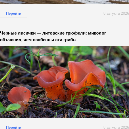
Перейти
8 августа 2026
Черные лисички — литовские трюфели: миколог
объяснил, чем особенны эти грибы
Перейти
8 августа 2026