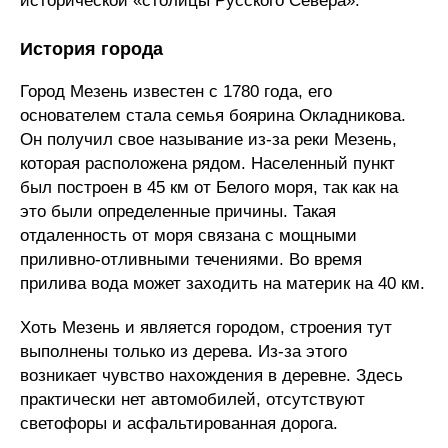
исторической «столицы Русского Севера».
История города
Город Мезень известен с 1780 года, его
основателем стала семья боярина Окладникова.
Он получил свое называние из-за реки Мезень,
которая расположена рядом. Населенный пункт
был построен в 45 км от Белого моря, так как на
это были определенные причины. Такая
отдаленность от моря связана с мощными
приливно-отливными течениями. Во время
прилива вода может заходить на материк на 40 км.
Хоть Мезень и является городом, строения тут
выполнены только из дерева. Из-за этого
возникает чувство нахождения в деревне. Здесь
практически нет автомобилей, отсутствуют
светофоры и асфальтированная дорога.