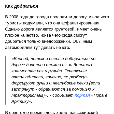
Как добраться
В 2008 году до города проложили дорогу, из-за чего
туристы подумали, что она асфальтированная.
Однако дорога является грунтовой, имеет очень
плохое качество, из-за чего сюда смогут
добраться только внедорожники. Обычным
автомобилям тут делать нечего.
«Весной, летом и осенью добираться по
дороге довольно сложно из-за большого
количества рек и ручьёв. Отважные
автолюбители, конечно, «с разбегу»
форсируют ручьи и неглубокие речки (если
застрянут - обращаются за помощью к
трактористам)», - сообщает
портал
«Пора в
Арктику».
В советское время здесь ходил пассажирский