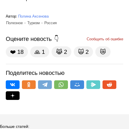
Автор:
Полина Аксенова
Полезное
Туризм
Россия
Оцените новость
Сообщить об ошибке
❤️
18
🙏
1
😹
2
🙀
2
😿
Поделитесь новостью
Больше статей: