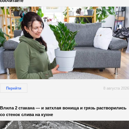
сосчитаете
Перейти
8 августа 2026
Влила 2 стакана — и затхлая вонища и грязь растворились
со стенок слива на кухне