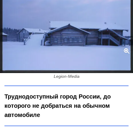
Город Русского Севера, который находится на краю земли:
полностью отрезан от цивилизации - как добраться
Legion-Media
Труднодоступный город России, до
которого не добраться на обычном
автомобиле