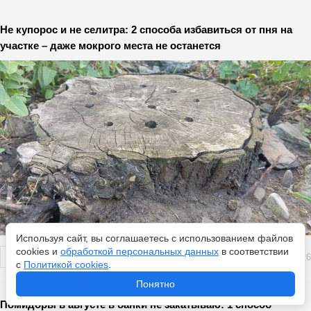
Не купорос и не селитра: 2 способа избавиться от пня на
участке – даже мокрого места не останется
Используя сайт, вы соглашаетесь с использованием файлов
cookies и
обработкой персональных данных
в соответствии
Перейти
8 августа 2026
с
Политикой cookies
.
Понятно
Помидоры в августе в банки не закатываю: 1 способ