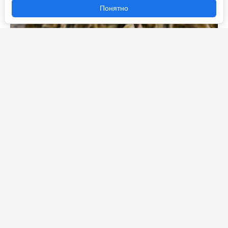
Понятно
«Матросская тишина» уходит в историю, а
«Метрополь» обретает лицо: как меняется история в
центре Петербурга