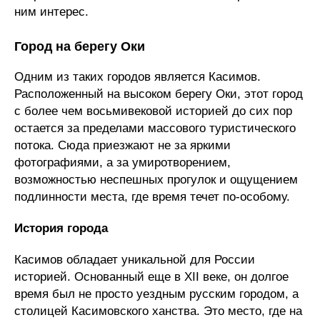
ним интерес.
Город на берегу Оки
Одним из таких городов является Касимов.
Расположенный на высоком берегу Оки, этот город
с более чем восьмивековой историей до сих пор
остается за пределами массового туристического
потока. Сюда приезжают не за яркими
фотографиями, а за умиротворением,
возможностью неспешных прогулок и ощущением
подлинности места, где время течет по-особому.
История
города
Касимов обладает уникальной для России
историей. Основанный еще в XII веке, он долгое
время был не просто уездным русским городом, а
столицей Касимовского ханства. Это место, где на