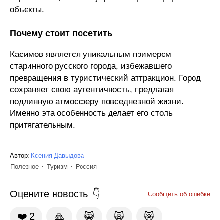
объекты.
Почему стоит посетить
Касимов является уникальным примером
старинного русского города, избежавшего
превращения в туристический аттракцион. Город
сохраняет свою аутентичность, предлагая
подлинную атмосферу повседневной жизни.
Именно эта особенность делает его столь
притягательным.
Автор:
Ксения Давыдова
Полезное
Туризм
Россия
Оцените новость
Сообщить об ошибке
❤️
2
🙏
😹
🙀
😿