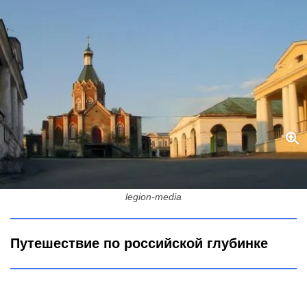
Город XII века, где почти нет туристов: здесь сплелись русская
и татарская культура – оставит неизгладимое впечатление
legion-media
Путешествие по российской глубинке