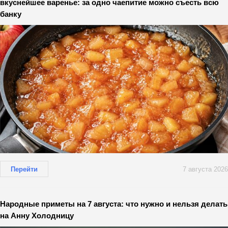
вкуснейшее варенье: за одно чаепитие можно съесть всю
банку
Перейти
7 августа 2026
Народные приметы на 7 августа: что нужно и нельзя делать
на Анну Холодницу