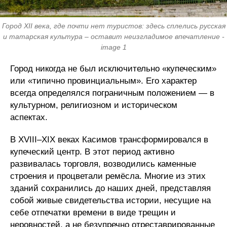
Город XII века, где почти нет туристов: здесь сплелись русская
и татарская культура – оставит неизгладимое впечатление -
image 1
Город никогда не был исключительно «купеческим»
или «типично провинциальным». Его характер
всегда определялся пограничным положением — в
культурном, религиозном и историческом
аспектах.
В XVIII–XIX веках Касимов трансформировался в
купеческий центр. В этот период активно
развивалась торговля, возводились каменные
строения и процветали ремёсла. Многие из этих
зданий сохранились до наших дней, представляя
собой живые свидетельства истории, несущие на
себе отпечатки времени в виде трещин и
неровностей, а не безупречно отреставрированные