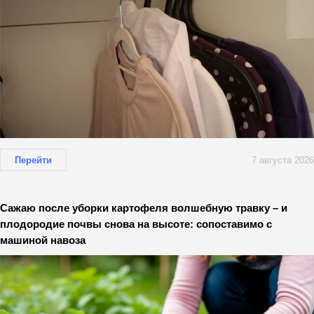
Перейти
7 августа 2026
Сажаю после уборки картофеля волшебную травку – и
плодородие почвы снова на высоте: сопоставимо с
машиной навоза