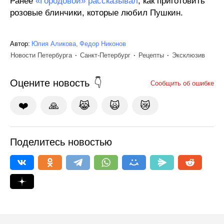
Ранее
«Городовой» рассказывал
, как приготовить
розовые блинчики, которые любил Пушкин.
Автор:
Юлия Аликова
Федор Никонов
Новости Петербурга
Санкт-Петербург
Рецепты
Эксклюзив
Оцените новость
Сообщить об ошибке
❤️
🙏
😹
🙀
😿
Поделитесь новостью