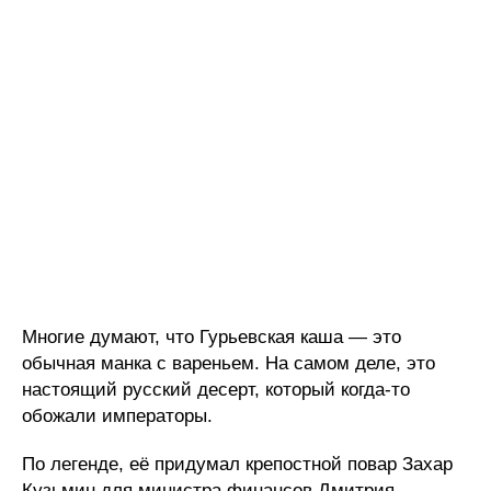
Многие думают, что Гурьевская каша — это
обычная манка с вареньем. На самом деле, это
настоящий русский десерт, который когда-то
обожали императоры.
По легенде, её придумал крепостной повар Захар
Кузьмин для министра финансов Дмитрия