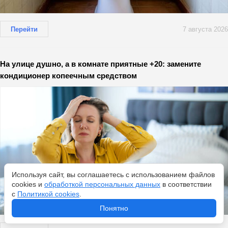
Перейти
7 августа 2026
На улице душно, а в комнате приятные +20: замените
кондиционер копеечным средством
Используя сайт, вы соглашаетесь с использованием файлов
cookies и
обработкой персональных данных
в соответствии
с
Политикой cookies
.
Понятно