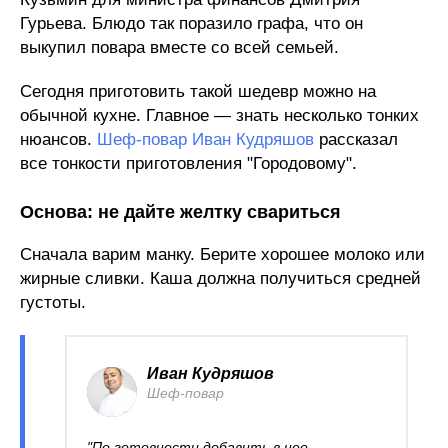
Гурьева. Блюдо так поразило графа, что он
выкупил повара вместе со всей семьей.
Сегодня приготовить такой шедевр можно на
обычной кухне. Главное — знать несколько тонких
нюансов.
Шеф-повар Иван Кудряшов
рассказал
все тонкости приготовления "Городовому".
Основа: не дайте желтку свариться
Сначала варим манку. Берите хорошее молоко или
жирные сливки. Каша должна получиться средней
густоты.
Иван Кудряшов
Шеф-повар
"По готовности добавить в нее