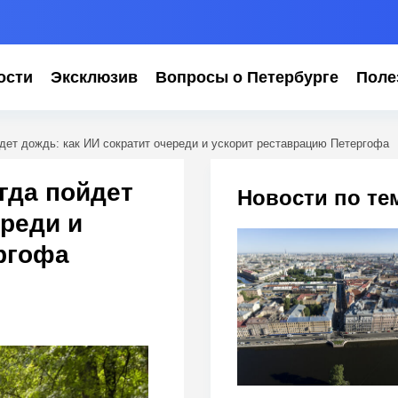
ости
Эксклюзив
Вопросы о Петербурге
Поле
йдет дождь: как ИИ сократит очереди и ускорит реставрацию Петергофа
огда пойдет
Новости по те
ереди и
ргофа