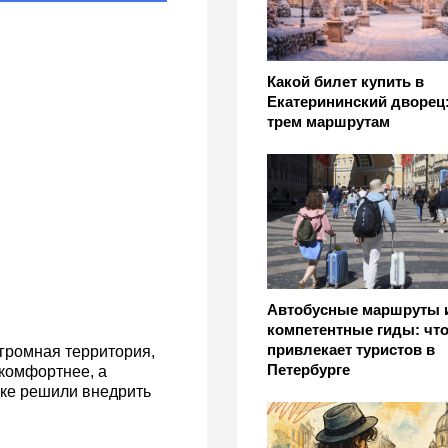
Какой билет купить в
Екатерининский дворец:
трем маршрутам
Автобусные маршруты 
компетентные гиды: чт
привлекает туристов в
огромная территория,
Петербурге
 комфортнее, а
ике решили внедрить