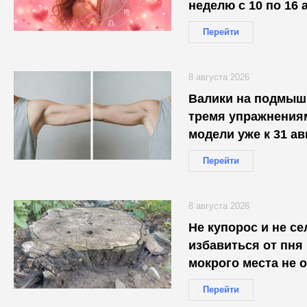
неделю с 10 по 16 
каждого
Перейти
8 августа 2026
Валики на подмышк
тремя упражнениям
модели уже к 31 ав
Перейти
8 августа 2026
Не купорос и не се
избавиться от пня 
мокрого места не 
Перейти