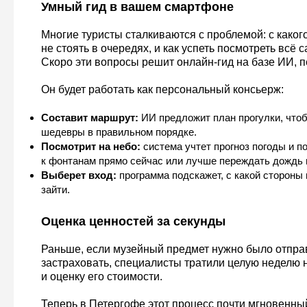
Умный гид в вашем смартфоне
Многие туристы сталкиваются с проблемой: с какого
не стоять в очередях, и как успеть посмотреть всё
Скоро эти вопросы решит онлайн-гид на базе ИИ, 
Он будет работать как персональный консьерж:
Составит маршрут:
ИИ предложит план прогулки, что
шедевры в правильном порядке.
Посмотрит на небо:
система учтет прогноз погоды и по
к фонтанам прямо сейчас или лучше переждать дождь 
Выберет вход:
программа подскажет, с какой стороны 
зайти.
Оценка ценностей за секунды
Раньше, если музейный предмет нужно было отправ
застраховать, специалисты тратили целую неделю 
и оценку его стоимости.
Теперь в Петергофе этот процесс почти мгновенны