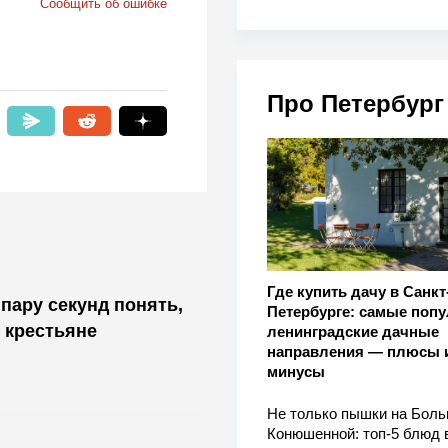
Сообщить об ошибке
Про Петербург
Где купить дачу в Санкт
пару секунд понять,
Петербурге: самые поп
 крестьяне
ленинградские дачные
направления — плюсы 
минусы
Не только пышки на Бол
Конюшенной: топ-5 блюд 