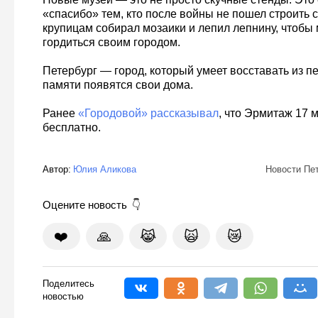
«спасибо» тем, кто после войны не пошел строить с
крупицам собирал мозаики и лепил лепнину, чтобы
гордиться своим городом.
Петербург — город, который умеет восставать из пе
памяти появятся свои дома.
Ранее
«Городовой» рассказывал
, что Эрмитаж 17 
бесплатно.
Автор:
Юлия Аликова
Новости Пе
Оцените новость
❤️
🙏
😹
🙀
😿
Поделитесь
новостью