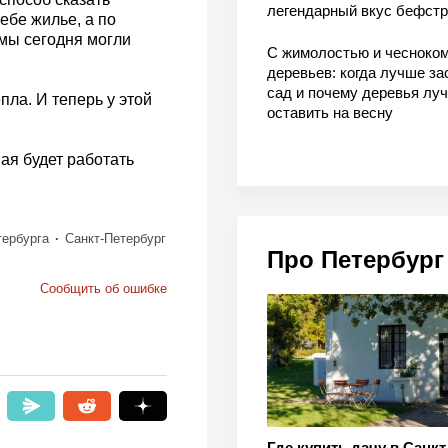
легендарный вкус бефстр
ебе жилье, а по
 мы сегодня могли
С жимолостью и чесноком
деревьев: когда лучше за
сад и почему деревья лу
пла. И теперь у этой
оставить на весну
мая будет работать
тербурга
Санкт-Петербург
Про Петербург
Сообщить об ошибке
Где купить дачу в Санкт