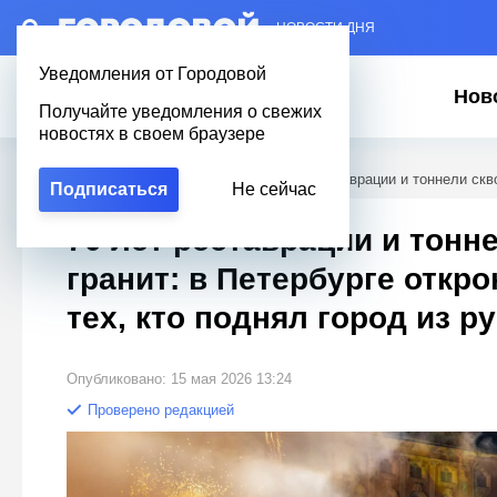
– НОВОСТИ ДНЯ
Уведомления от Городовой
Нов
Получайте уведомления о свежих
новостях в своем браузере
Городовой
/
Новости Петербурга
/
70 лет реставрации и тоннели скво
Подписаться
Не сейчас
70 лет реставрации и тонн
гранит: в Петербурге откро
тех, кто поднял город из р
Опубликовано: 15 мая 2026 13:24
Проверено редакцией