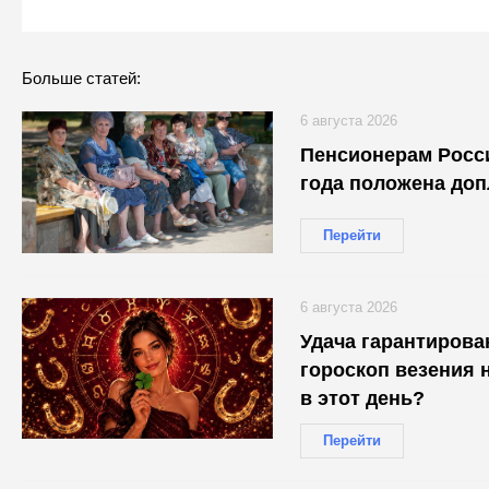
Больше статей:
6 августа 2026
Пенсионерам Росси
года положена допл
Перейти
6 августа 2026
Удача гарантирова
гороскоп везения н
в этот день?
Перейти