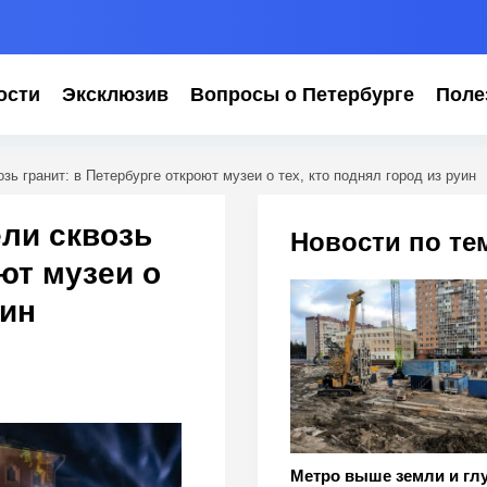
ости
Эксклюзив
Вопросы о Петербурге
Поле
зь гранит: в Петербурге откроют музеи о тех, кто поднял город из руин
ели сквозь
Новости по те
ют музеи о
уин
Метро выше земли и глу