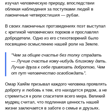
изучал человеческую природу, впоследствии
облекая наблюдения за поступками людей в
лаконичные четверостишия — рубаи.
В своих лаконичных протзведениях поэт выступал
с критикой человеческих пороков и прославлял
добродетели. Одно из его стихотворений было
посвящено осмыслению нашей роли на Земле.
"Чем за общее счастье без толку страдать
— Лучше счастье кому-нибудь близкому дать.
Лучше друга к себе привязать добротою, Чем
от пут человечество освобождать".
Омар Хаяйм призывал каждого человека проявлять
доброту и любовь к тем, кто находится рядом, а не
стремиться к роли спасителя всего мира. Великий
мудрец считал, что подлинная ценность нашей
жизни заключается в заботе о семье и друзьях.