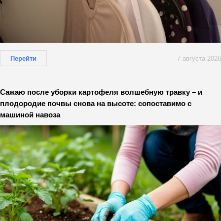
Перейти
7 августа 2026
Сажаю после уборки картофеля волшебную травку – и
плодородие почвы снова на высоте: сопоставимо с
машиной навоза