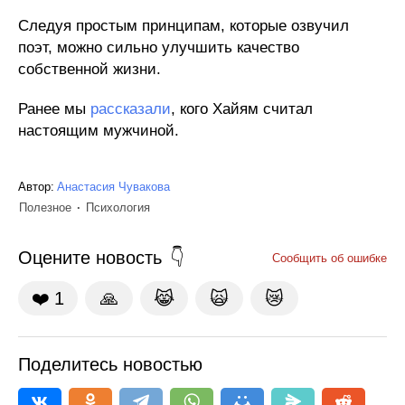
Следуя простым принципам, которые озвучил
поэт, можно сильно улучшить качество
собственной жизни.
Ранее мы
рассказали
, кого Хайям считал
настоящим мужчиной.
Автор:
Анастасия Чувакова
Полезное
Психология
Оцените новость
Сообщить об ошибке
❤️
1
🙏
😹
🙀
😿
Поделитесь новостью