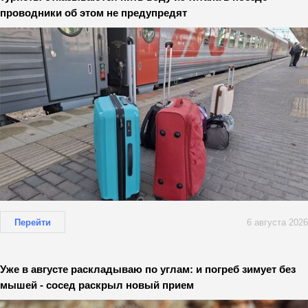
проводники об этом не предупредят
Перейти
6 августа 2026
Уже в августе раскладываю по углам: и погреб зимует без
мышей - сосед раскрыл новый прием