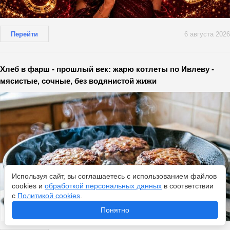
Перейти
6 августа 2026
Хлеб в фарш - прошлый век: жарю котлеты по Ивлеву -
мясистые, сочные, без водянистой жижи
Используя сайт, вы соглашаетесь с использованием файлов
cookies и
обработкой персональных данных
в соответствии
с
Политикой cookies
.
Понятно