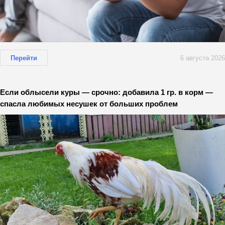
Перейти
6 августа 2026
Если облысели куры — срочно: добавила 1 гр. в корм —
спасла любимых несушек от больших проблем