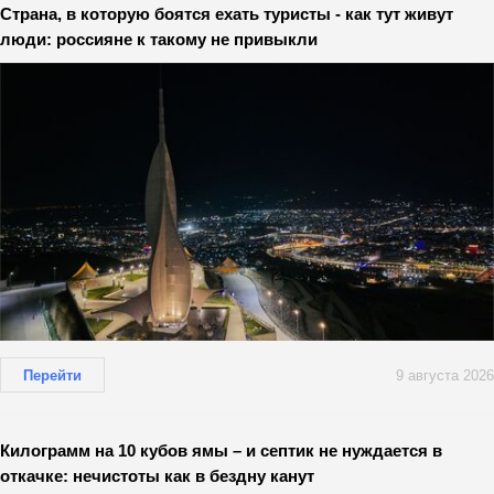
Страна, в которую боятся ехать туристы - как тут живут
люди: россияне к такому не привыкли
Перейти
9 августа 2026
Килограмм на 10 кубов ямы – и септик не нуждается в
откачке: нечистоты как в бездну канут