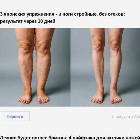
3 японских упражнения - и ноги стройные, без отеков:
результат через 10 дней
Перейти
9 августа 2026
Лезвие будет острее бритвы: 4 лайфхака для заточки ножей