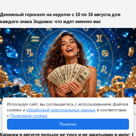
Денежный гороскоп на неделю с 10 по 16 августа для
каждого знака Зодиака: что ждет именно вас
Используя сайт, вы соглашаетесь с использованием файлов
cookies и
обработкой персональных данных
в соответствии
Перейти
9 августа 2026
с
Политикой cookies
.
Понятно
Кабачки в августе больше не тушу и не закатываю в икру: 1