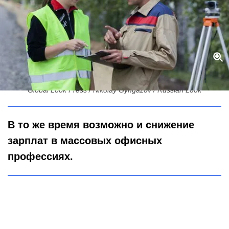
ИИ и стройка бьют рекорды: куда текут зарплаты в 2026 году
Global Look Press / Nikolay Gyngazov / Russian Look
В то же время возможно и снижение
зарплат в массовых офисных
профессиях.