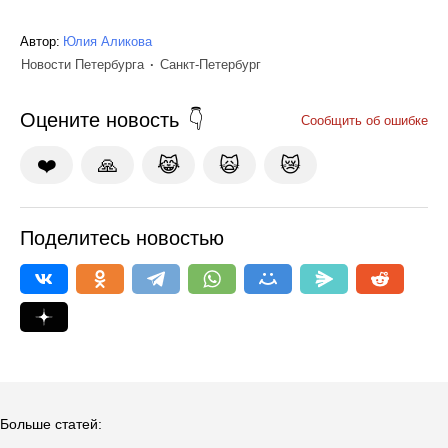
Автор:
Юлия Аликова
Новости Петербурга
Санкт-Петербург
Оцените новость
Сообщить об ошибке
❤️
🙏
😹
🙀
😿
Поделитесь новостью
Больше статей: