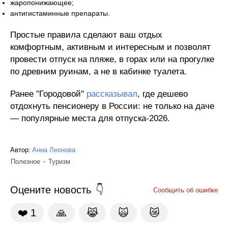
жаропонижающее;
антигистаминные препараты.
Простые правила сделают ваш отдых
комфортным, активным и интересным и позволят
провести отпуск на пляже, в горах или на прогулке
по древним руинам, а не в кабинке туалета.
Ранее "Городовой"
рассказывал
, где дешево
отдохнуть пенсионеру в России: не только на даче
— популярные места для отпуска-2026.
Автор:
Анна Леонова
Полезное
Туризм
Оцените новость
Сообщить об ошибке
❤️
1
🙏
😹
🙀
😿