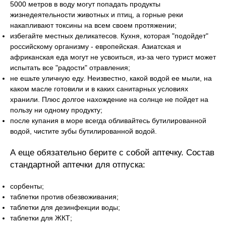
5000 метров в воду могут попадать продукты
жизнедеятельности животных и птиц, а горные реки
накапливают токсины на всем своем протяжении;
избегайте местных деликатесов. Кухня, которая "подойдет"
российскому организму - европейская. Азиатская и
африканская еда могут не усвоиться, из-за чего турист может
испытать все "радости" отравления;
не ешьте уличную еду. Неизвестно, какой водой ее мыли, на
каком масле готовили и в каких санитарных условиях
хранили. Плюс долгое нахождение на солнце не пойдет на
пользу ни одному продукту;
после купания в море всегда обливайтесь бутилированной
водой, чистите зубы бутилированной водой.
А еще обязательно берите с собой аптечку. Состав
стандартной аптечки для отпуска:
сорбенты;
таблетки против обезвоживания;
таблетки для дезинфекции воды;
таблетки для ЖКТ;