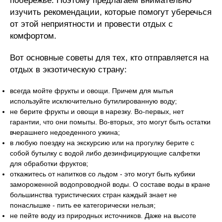
побережье. Поэтому предлагаем внимательно
изучить рекомендации, которые помогут уберечься
от этой неприятности и провести отдых с
комфортом.
Вот основные советы для тех, кто отправляется на
отдых в экзотическую страну:
всегда мойте фрукты и овощи. Причем для мытья
используйте исключительно бутилированную воду;
не берите фрукты и овощи в нарезку. Во-первых, нет
гарантии, что они помыты. Во-вторых, это могут быть остатки
вчерашнего недоеденного ужина;
в любую поездку на экскурсию или на прогулку берите с
собой бутылку с водой либо дезинфицирующие салфетки
для обработки фруктов;
откажитесь от напитков со льдом - это могут быть кубики
замороженной водопроводной воды. О составе воды в кране
большинства туристических стран каждый знает не
понаслышке - пить ее категорически нельзя;
не пейте воду из природных источников. Даже на высоте