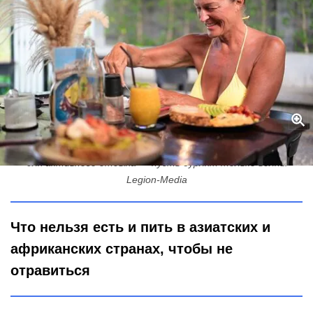
Как не отравиться в экзотической стране: простые правила
для активного отдыха — пусть бурлят только волны
Legion-Media
Что нельзя есть и пить в азиатских и
африканских странах, чтобы не
отравиться