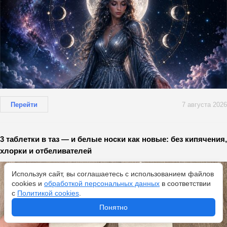
Перейти
7 августа 2026
3 таблетки в таз — и белые носки как новые: без кипячения,
хлорки и отбеливателей
Используя сайт, вы соглашаетесь с использованием файлов
cookies и
обработкой персональных данных
в соответствии
с
Политикой cookies
.
Понятно