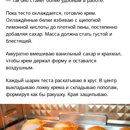
— так оно станет более удобным в работе.
Пока тесто охлаждается, готовлю крем.
Охлаждённые белки взбиваю с щепоткой
лимонной кислоты до плотной пены, постепенно
добавляя сахар. Масса должна стать густой и
блестящей.
Аккуратно вмешиваю ванильный сахар и крахмал,
чтобы крем держал форму и оставался
воздушным.
Каждый шарик теста раскатываю в круг. В центр
выкладываю ложку крема и складываю пополам,
формируя как бы ракушку. Края защипываю.