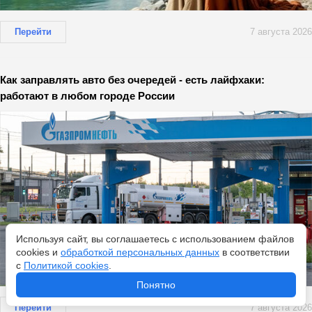
Перейти
7 августа 2026
Как заправлять авто без очередей - есть лайфхаки:
работают в любом городе России
Используя сайт, вы соглашаетесь с использованием файлов
cookies и
обработкой персональных данных
в соответствии
с
Политикой cookies
.
Понятно
Перейти
7 августа 2026