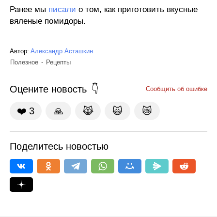
Ранее мы
писали
о том, как приготовить вкусные
вяленые помидоры.
Автор:
Александр Асташкин
Полезное
Рецепты
Оцените новость
Сообщить об ошибке
❤️
3
🙏
😹
🙀
😿
Поделитесь новостью