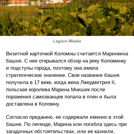
Legion-Media
Визитной карточкой Коломны считается Маринкина
башня. С нее открывался обзор на реку Коломенку
и подступы города, поэтому она имела
стратегическое значение. Свое название башня
получила в 17 веке, когда жена Лжедмитрия II,
польская королева Марина Мнишек после
поражения самозванцев попала в плен и была
доставлена в Коломну.
Согласно преданию, ее содержали именно в этой
башне. По легенде, Марина или погибла здесь при
загадочных обстоятельствах, или ее казнили.