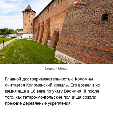
Legion-Media
Главной достопримечательностью Коломны
считается Коломенский кремль. Его возвели из
камня еще в 16 веке по указу Василия III после
того, как татаро-монгольские полчища сожгли
прежние деревянные укрепления.