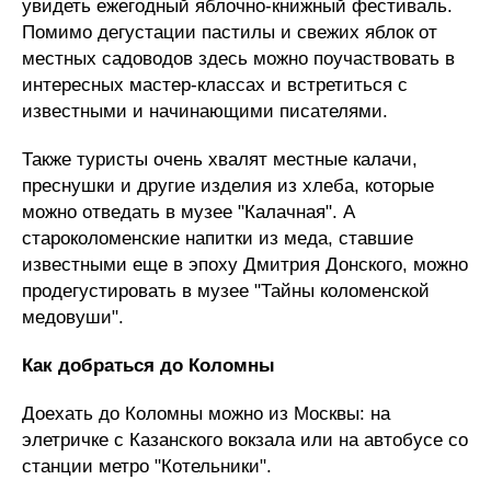
увидеть ежегодный яблочно-книжный фестиваль.
Помимо дегустации пастилы и свежих яблок от
местных садоводов здесь можно поучаствовать в
интересных мастер-классах и встретиться с
известными и начинающими писателями.
Также туристы очень хвалят местные калачи,
преснушки и другие изделия из хлеба, которые
можно отведать в музее "Калачная". А
староколоменские напитки из меда, ставшие
известными еще в эпоху Дмитрия Донского, можно
продегустировать в музее "Тайны коломенской
медовуши".
Как добраться до Коломны
Доехать до Коломны можно из Москвы: на
элетричке с Казанского вокзала или на автобусе со
станции метро "Котельники".