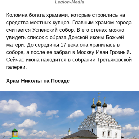
Legion-Media
Коломна богата храмами, которые строились на
средства местных купцов. Главным храмом города
считается Успенский собор. В его стенах можно
увидеть список с образа Донской иконы Божьей
матери. До середины 17 века она хранилась в
соборе, а после ее забрал в Москву Иван Грозный.
Сейчас икона находится в собрании Третьяковской
галереи.
Храм Николы на Посаде