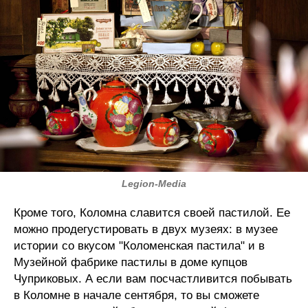
Legion-Media
Кроме того, Коломна славится своей пастилой. Ее
можно продегустировать в двух музеях: в музее
истории со вкусом "Коломенская пастила" и в
Музейной фабрике пастилы в доме купцов
Чуприковых. А если вам посчастливится побывать
в Коломне в начале сентября, то вы сможете