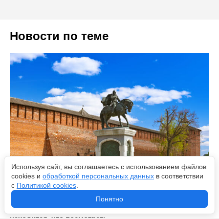
Новости по теме
Используя сайт, вы соглашаетесь с использованием файлов
cookies и
обработкой персональных данных
в соответствии
с
Политикой cookies
.
Кремль, возведённый по приказу Василия III –
Понятно
крепость с проклятым кладом и башней ведьмы: где
находится, что посмотреть