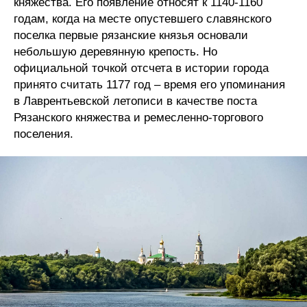
княжества. Его появление относят к 1140-1160
годам, когда на месте опустевшего славянского
поселка первые рязанские князья основали
небольшую деревянную крепость. Но
официальной точкой отсчета в истории города
принято считать 1177 год – время его упоминания
в Лаврентьевской летописи в качестве поста
Рязанского княжества и ремесленно-торгового
поселения.