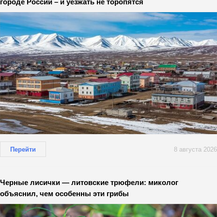
городе России – и уезжать не торопятся
Перейти
8 августа 2026
Черные лисички — литовские трюфели: миколог
объяснил, чем особенны эти грибы