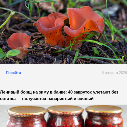
Перейти
8 августа 2026
Ленивый борщ на зиму в банке: 40 закруток улетают без
остатка — получается наваристый и сочный