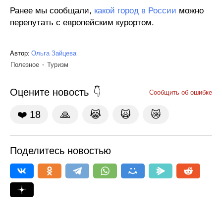
Ранее мы сообщали,
какой город в России
можно
перепутать с европейским курортом.
Автор:
Ольга Зайцева
Полезное
Туризм
Оцените новость
Сообщить об ошибке
❤️
18
🙏
😹
🙀
😿
Поделитесь новостью