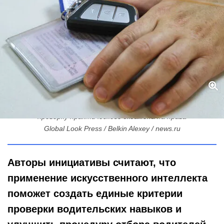
Не инспектор, а алгоритм: в России предлагают доверить ИИ
проверку практического экзамена на права
Global Look Press / Belkin Alexey / news.ru
Авторы инициативы считают, что
применение искусственного интеллекта
поможет создать единые критерии
проверки водительских навыков и