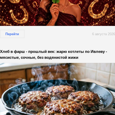
Перейти
6 августа 2026
Хлеб в фарш - прошлый век: жарю котлеты по Ивлеву -
мясистые, сочные, без водянистой жижи