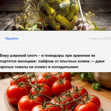
Перейти
5 августа 2026
Беру широкий скотч – и помидоры при хранении не
портятся месяцами: лайфхак от опытных хозяек — даже
зрелые томаты не сгниют в холодильнике