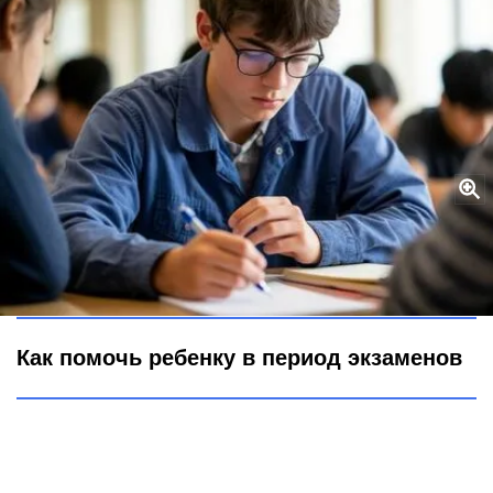
"Не сдашь – не поступишь": психолог рассказал о главных
ошибках родителей выпускников – так делать не стоит
Городовой ру
Как помочь ребенку в период экзаменов