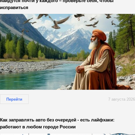
найдутся почти у каждого – проверьте себя, чтобы
исправиться
Перейти
7 августа 2026
Как заправлять авто без очередей - есть лайфхаки:
работают в любом городе России