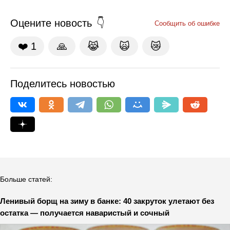
Оцените новость
Сообщить об ошибке
❤️
1
🙏
😹
🙀
😿
Поделитесь новостью
Больше статей:
Ленивый борщ на зиму в банке: 40 закруток улетают без
остатка — получается наваристый и сочный