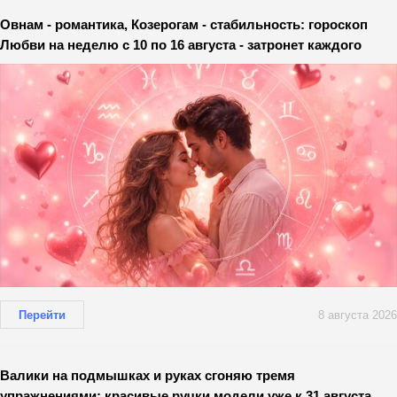
Овнам - романтика, Козерогам - стабильность: гороскоп
Любви на неделю с 10 по 16 августа - затронет каждого
Перейти
8 августа 2026
Валики на подмышках и руках сгоняю тремя
упражнениями: красивые ручки модели уже к 31 августа