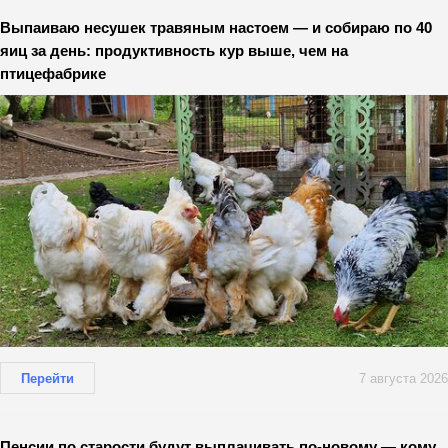
Выпаиваю несушек травяным настоем — и собираю по 40
яиц за день: продуктивность кур выше, чем на
птицефабрике
Перейти
7 августа 2026
Пенсии по старости будут выплачивать по-новому — кому