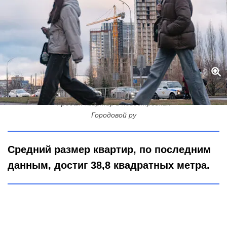
Невский район — неожиданный чемпион: первое место по доле
продаж квартир в новостройках
Городовой ру
Средний размер квартир, по последним
данным, достиг 38,8 квадратных метра.