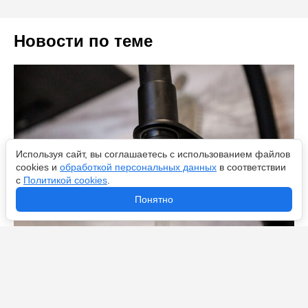
Новости по теме
Используя сайт, вы соглашаетесь с использованием файлов
cookies и
обработкой персональных данных
в соответствии
с
Политикой cookies
.
Понятно
Мораторий снят: почему 8 июня станет «днем Х» для
жителей Выборгского, Московского и Приморского
районов