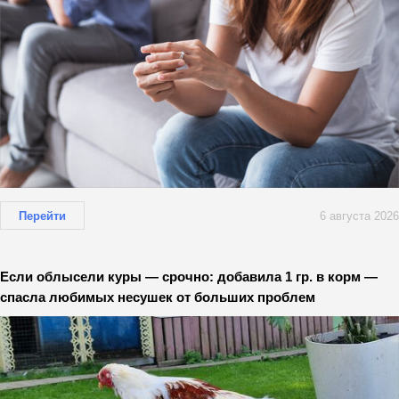
Перейти
6 августа 2026
Если облысели куры — срочно: добавила 1 гр. в корм —
спасла любимых несушек от больших проблем