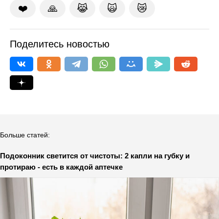
❤️
🙏
😹
🙀
😿
Поделитесь новостью
Больше статей:
Подоконник светится от чистоты: 2 капли на губку и
протираю - есть в каждой аптечке