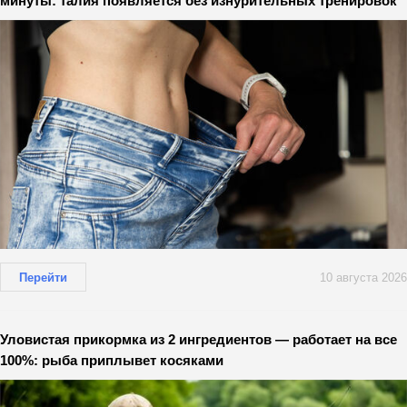
минуты: талия появляется без изнурительных тренировок
Перейти
10 августа 2026
Уловистая прикормка из 2 ингредиентов — работает на все
100%: рыба приплывет косяками