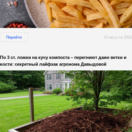
Перейти
10 августа 2026
По 3 ст. ложки на кучу компоста – перегниют даже ветки и
кости: секретный лайфхак агронома Давыдовой