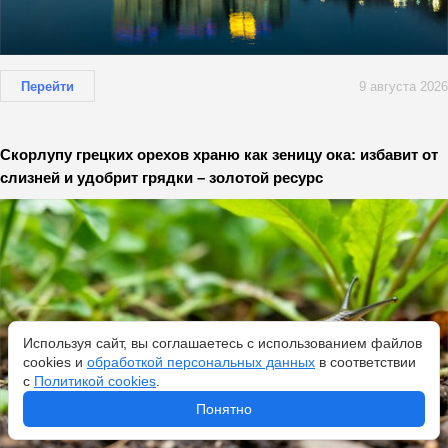
Перейти
9 августа 2026
Скорлупу грецких орехов храню как зеницу ока: избавит от
слизней и удобрит грядки – золотой ресурс
Используя сайт, вы соглашаетесь с использованием файлов
cookies и
обработкой персональных данных
в соответствии
с
Политикой cookies
.
Понятно