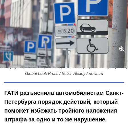
Оставил машину — получи три «письма счастья»:
петербуржцам снова грозят тройные штрафы за одну парковку
Global Look Press / Belkin Alexey / news.ru
ГАТИ разъяснила автомобилистам Санкт-
Петербурга порядок действий, который
поможет избежать тройного наложения
штрафа за одно и то же нарушение.