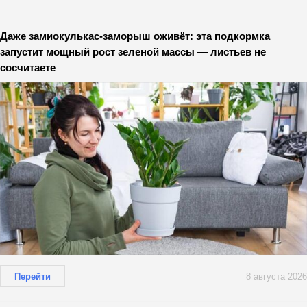
Даже замиокулькас-заморыш оживёт: эта подкормка
запустит мощный рост зеленой массы — листьев не
сосчитаете
Перейти
8 августа 2026