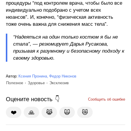
процедуры “под контролем врача, чтобы было все
индивидуально подобрано с учетом всех
нюансов”. И, конечно, “физическая активность
тоже очень важна для снижения масс тела”.
“Надеяться на один только костюм я бы не
стала”, — резюмирует Дарья Русакова,
призывая к разумному и безопасному подходу к
своему здоровью.
Автор:
Ксения Пронина
Федор Никонов
Полезное
Здоровье
Эксклюзив
Оцените новость
Сообщить об ошибке
❤️
🙏
😹
🙀
😿