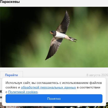
Параскевы
Перейти
8 августа 2026
Используя сайт, вы соглашаетесь с использованием файлов
cookies и
обработкой персональных данных
в соответствии
Как быстро избавиться от мышей в доме: топовые
с
Политикой cookies
.
народные способы
Понятно