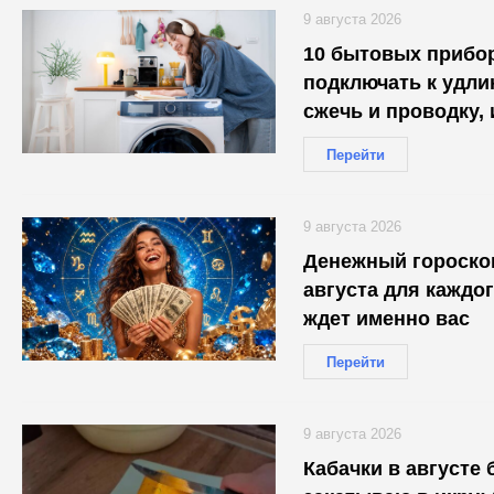
9 августа 2026
10 бытовых прибор
подключать к удли
сжечь и проводку, 
Перейти
9 августа 2026
Денежный гороскоп
августа для каждог
ждет именно вас
Перейти
9 августа 2026
Кабачки в августе 