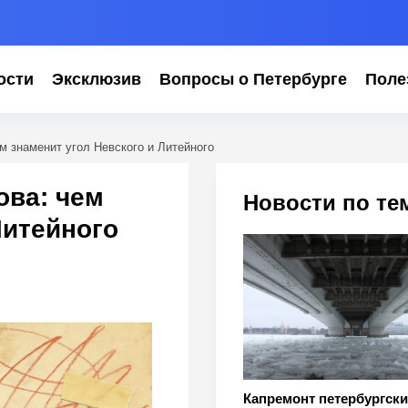
ости
Эксклюзив
Вопросы о Петербурге
Поле
м знаменит угол Невского и Литейного
ова: чем
Новости по те
Литейного
Капремонт петербургски