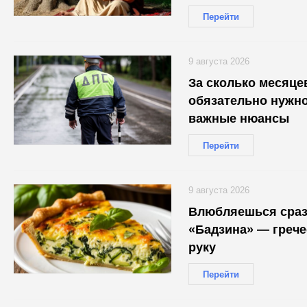
Перейти
9 августа 2026
За сколько месяце
обязательно нужно
важные нюансы
Перейти
9 августа 2026
Влюбляешься сразу
«Бадзина» — грече
руку
Перейти