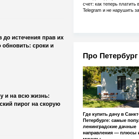
счет: как теперь платить 
Telegram и не нарушить з
в до истечения прав их
 обновить: сроки и
Про Петербург
 и на всю жизнь:
ский пирог на скорую
Где купить дачу в Санкт
Петербурге: самые поп
ленинградские дачные
направления — плюсы 
минусы