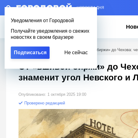
– НОВОСТИ ДНЯ
Уведомления от Городовой
Нов
Получайте уведомления о свежих
новостях в своем браузере
Городовой
/
Новости Петербурга
/
От «вшивой биржи» до Чехова: че
Подписаться
Не сейчас
От «вшивой биржи» до Чех
знаменит угол Невского и 
Опубликовано: 1 октября 2025 19:00
Проверено редакцией