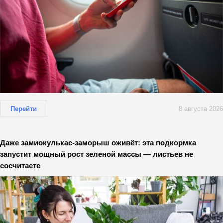
Перейти
8 августа 2026
Даже замиокулькас-заморыш оживёт: эта подкормка
запустит мощный рост зеленой массы — листьев не
сосчитаете