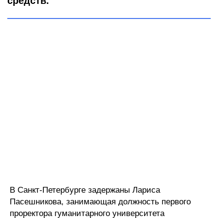
средств.
В Санкт-Петербурге задержаны Лариса
Пасешникова, занимающая должность первого
проректора гуманитарного университета