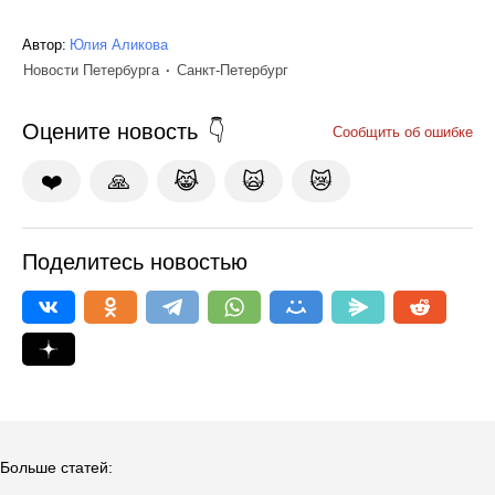
Автор:
Юлия Аликова
Новости Петербурга
Санкт-Петербург
Оцените новость
Сообщить об ошибке
❤️
🙏
😹
🙀
😿
Поделитесь новостью
Больше статей: