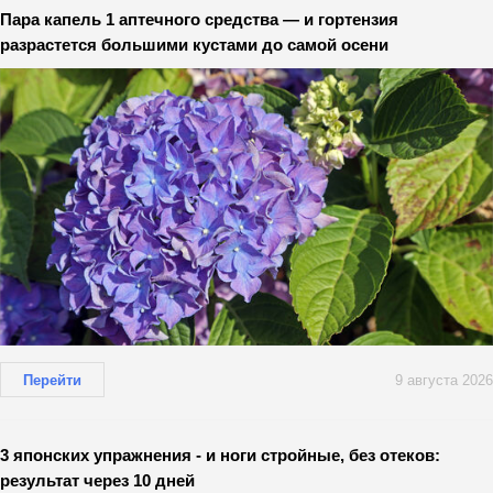
Пара капель 1 аптечного средства — и гортензия
разрастется большими кустами до самой осени
Перейти
9 августа 2026
3 японских упражнения - и ноги стройные, без отеков:
результат через 10 дней