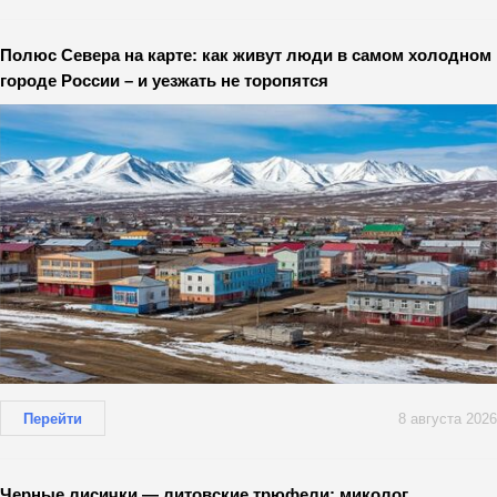
Полюс Севера на карте: как живут люди в самом холодном
городе России – и уезжать не торопятся
Перейти
8 августа 2026
Черные лисички — литовские трюфели: миколог