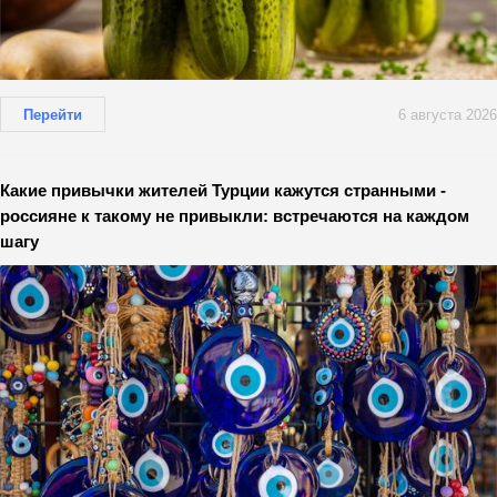
Перейти
6 августа 2026
Какие привычки жителей Турции кажутся странными -
россияне к такому не привыкли: встречаются на каждом
шагу