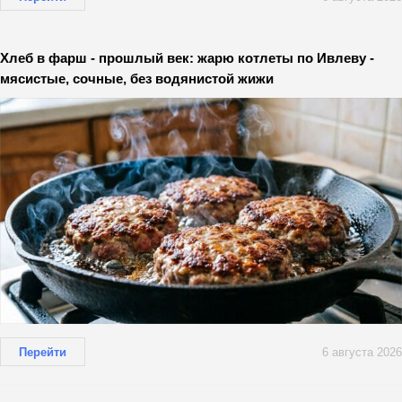
Хлеб в фарш - прошлый век: жарю котлеты по Ивлеву -
мясистые, сочные, без водянистой жижи
Перейти
6 августа 2026