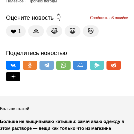
Полезное
Прогноз погоды
Оцените новость
Сообщить об ошибке
❤️
1
🙏
😹
🙀
😿
Поделитесь новостью
Больше статей:
Больше не выщипываю катышки: замачиваю одежду в
этом растворе — вещи как только что из магазина