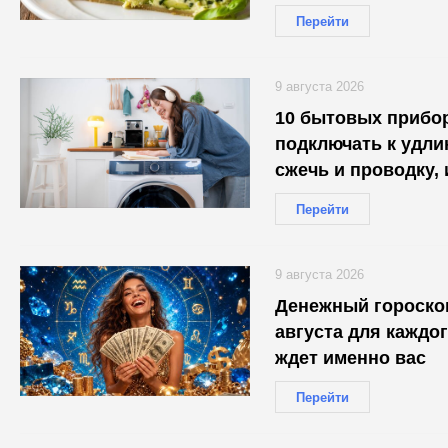
Перейти
9 августа 2026
10 бытовых прибор
подключать к удли
сжечь и проводку, 
Перейти
9 августа 2026
Денежный гороскоп
августа для каждог
ждет именно вас
Перейти