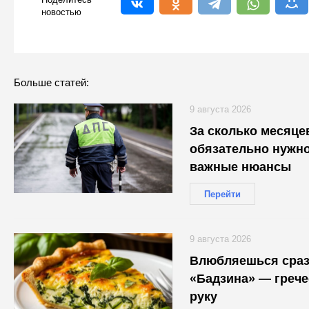
новостью
Больше статей:
9 августа 2026
За сколько месяце
обязательно нужно
важные нюансы
Перейти
9 августа 2026
Влюбляешься сразу
«Бадзина» — грече
руку