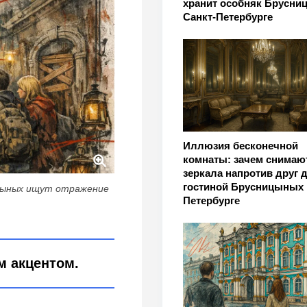
хранит особняк Брусни
Санкт-Петербурге
Иллюзия бесконечной
комнаты: зачем снимаю
зеркала напротив друг д
гостиной Брусницыных 
ицыных ищут отражение
Петербурге
м акцентом.