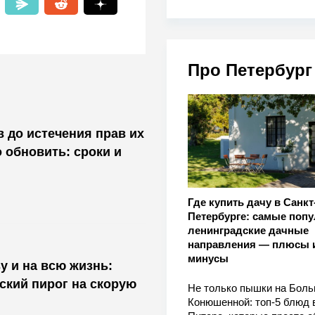
Про Петербург
в до истечения прав их
 обновить: сроки и
Где купить дачу в Санкт
Петербурге: самые поп
ленинградские дачные
направления — плюсы 
минусы
 и на всю жизнь:
ский пирог на скорую
Не только пышки на Бол
Конюшенной: топ-5 блюд 