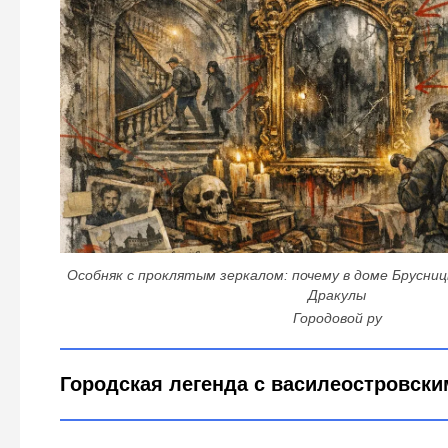
Особняк с проклятым зеркалом: почему в доме Брусн
Дракулы
Городовой ру
Городская легенда с василеостровски