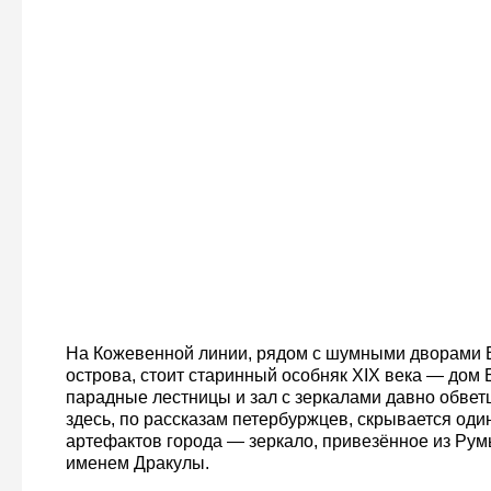
На Кожевенной линии, рядом с шумными дворами 
острова, стоит старинный особняк XIX века — дом
парадные лестницы и зал с зеркалами давно обвет
здесь, по рассказам петербуржцев, скрывается оди
артефактов города — зеркало, привезённое из Рум
именем Дракулы.