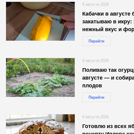
9 августа 2026
Кабачки в августе 
закатываю в икру:
нежный вкус и фор
Перейти
9 августа 2026
Поливаю так огурц
августе — и собира
плодов
Перейти
9 августа 2026
Готовлю из всех яб