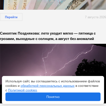
Перейти
7 августа 2026
Синоптик Позднякова: лето уходит мягко — пятница с
грозами, выходные с солнцем, а август без аномалий
Используя сайт, вы соглашаетесь с использованием файлов
cookies и
обработкой персональных данных
в соответствии
с
Политикой cookies
.
Понятно