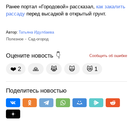
Ранее портал «Городовой» рассказал,
как закалить
рассаду
перед высадкой в открытый грунт.
Автор:
Татьяна Идулбаева
Полезное
Сад-огород
Оцените новость
Сообщить об ошибке
❤️
2
🙏
😹
🙀
😿
1
Поделитесь новостью