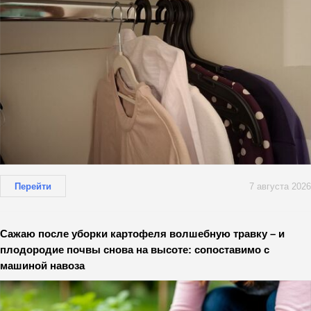
Перейти
7 августа 2026
Сажаю после уборки картофеля волшебную травку – и
плодородие почвы снова на высоте: сопоставимо с
машиной навоза