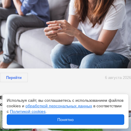
Перейти
6 августа 2026
Если облысели куры — срочно: добавила 1 гр. в корм —
Используя сайт, вы соглашаетесь с использованием файлов
спасла любимых несушек от больших проблем
cookies и
обработкой персональных данных
в соответствии
с
Политикой cookies
.
Понятно