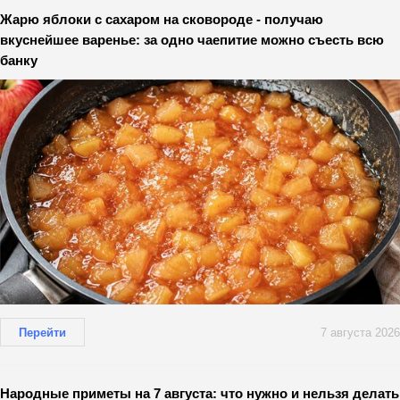
Жарю яблоки с сахаром на сковороде - получаю
вкуснейшее варенье: за одно чаепитие можно съесть всю
банку
Перейти
7 августа 2026
Народные приметы на 7 августа: что нужно и нельзя делать