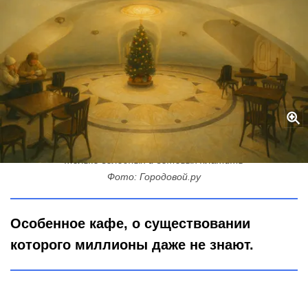
Тайная часть подземелий Казанского собора: сюда пускают
только голодных и готовых платить
Фото: Городовой.ру
Особенное кафе, о существовании
которого миллионы даже не знают.