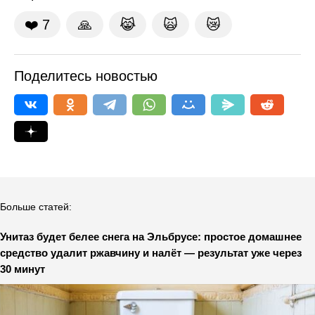
❤️
7
🙏
😹
🙀
😿
Поделитесь новостью
Больше статей:
Унитаз будет белее снега на Эльбрусе: простое домашнее
средство удалит ржавчину и налёт — результат уже через
30 минут