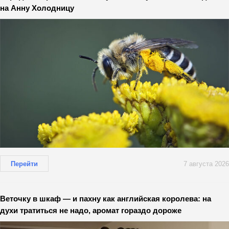
на Анну Холодницу
Перейти
7 августа 2026
Веточку в шкаф — и пахну как английская королева: на
духи тратиться не надо, аромат гораздо дороже