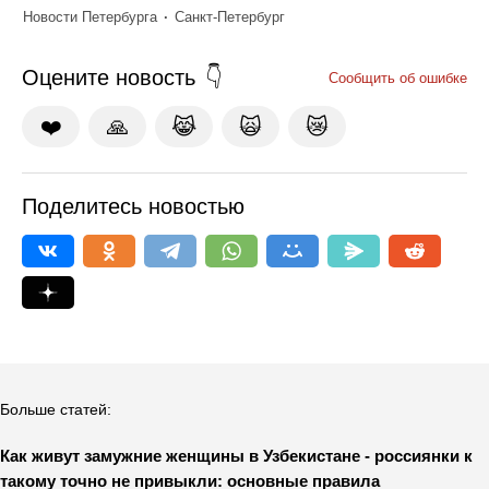
Новости Петербурга
Санкт-Петербург
Оцените новость
Сообщить об ошибке
❤️
🙏
😹
🙀
😿
Поделитесь новостью
Больше статей:
Как живут замужние женщины в Узбекистане - россиянки к
такому точно не привыкли: основные правила