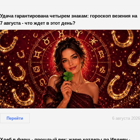
Удача гарантирована четырем знакам: гороскоп везения на
7 августа - что ждет в этот день?
Перейти
6 августа 2026
Хлеб в фарш - прошлый век: жарю котлеты по Ивлеву -