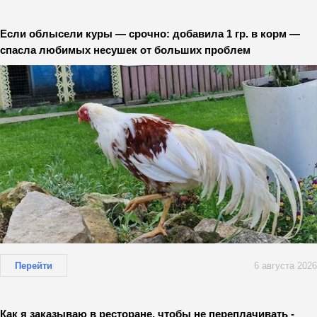
Если облысели куры — срочно: добавила 1 гр. в корм —
спасла любимых несушек от больших проблем
Перейти
6 августа 2026
Как я заказываю в ресторане, чтобы не переплачивать -