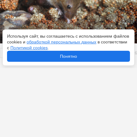
Используя сайт, вы соглашаетесь с использованием файлов
cookies и
обработкой персональных данных
в соответствии
с
Политикой cookies
.
Перейти
6 августа 2026
Понятно
Главные особенности Армении, к которым невозможно
привыкнуть: русским здесь будет тяжело