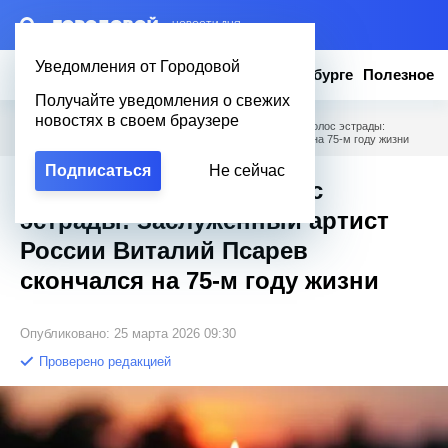
– НОВОСТИ ДНЯ
Уведомления от Городовой
Новости
Эксклюзив
Вопросы о Петербурге
Полезное
Получайте уведомления о свежих
новостях в своем браузере
Городовой
/
Новости Петербурга
/
Ушёл легендарный голос эстрады:
Заслуженный артист России Виталий Псарев скончался на 75-м году жизни
Подписаться
Не сейчас
Ушёл легендарный голос
эстрады: Заслуженный артист
России Виталий Псарев
скончался на 75-м году жизни
Опубликовано: 25 марта 2026 09:30
Проверено редакцией