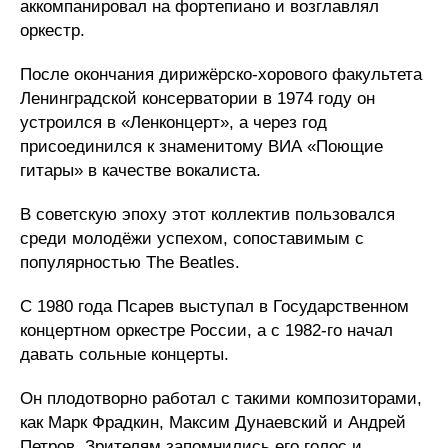
аккомпанировал на фортепиано и возглавлял
оркестр.
После окончания дирижёрско-хорового факультета
Ленинградской консерватории в 1974 году он
устроился в «Ленконцерт», а через год
присоединился к знаменитому ВИА «Поющие
гитары» в качестве вокалиста.
В советскую эпоху этот коллектив пользовался
среди молодёжи успехом, сопоставимым с
популярностью The Beatles.​
С 1980 года Псарев выступал в Государственном
концертном оркестре России, а с 1982-го начал
давать сольные концерты.
Он плодотворно работал с такими композиторами,
как Марк Фрадкин, Максим Дунаевский и Андрей
Петров. Зрителям запомнились его голос и