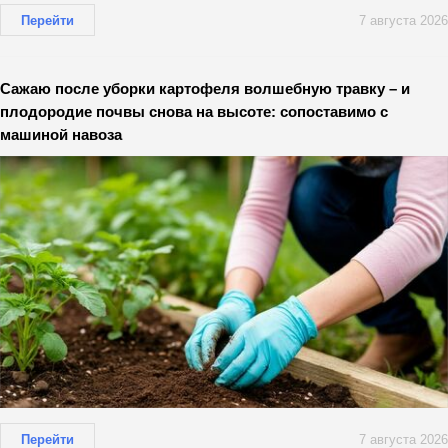
Перейти
7 августа 2026
Сажаю после уборки картофеля волшебную травку – и
плодородие почвы снова на высоте: сопоставимо с
машиной навоза
Перейти
7 августа 2026