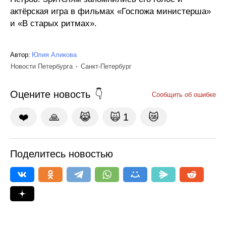
актёрская игра в фильмах «Госпожа министерша»
и «В старых ритмах».
Автор:
Юлия Аликова
Новости Петербурга
Санкт-Петербург
Оцените новость
Сообщить об ошибке
❤️
🙏
😹
🙀
1
😿
Поделитесь новостью