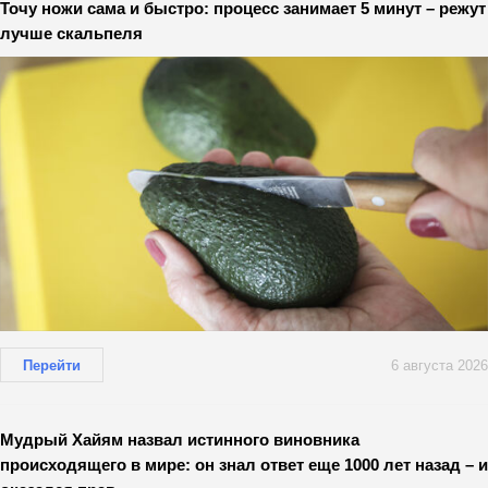
Точу ножи сама и быстро: процесс занимает 5 минут – режут
лучше скальпеля
Перейти
6 августа 2026
Мудрый Хайям назвал истинного виновника
происходящего в мире: он знал ответ еще 1000 лет назад – и