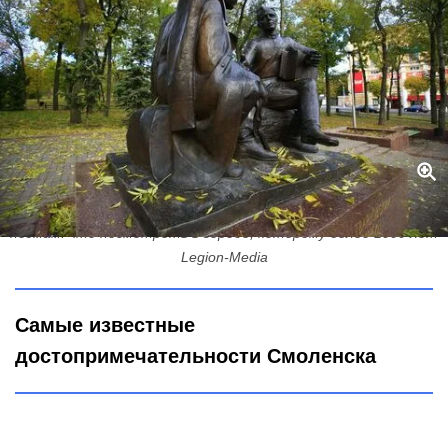
Устоял в обе Отечественные войны, известен по летописям и
поэмам: что посмотреть в городе, которому более 1000 лет
Legion-Media
Самые известные
достопримечательности Смоленска