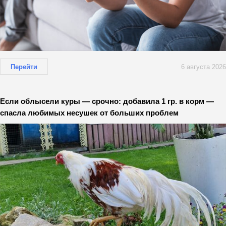
Перейти
6 августа 2026
Если облысели куры — срочно: добавила 1 гр. в корм —
спасла любимых несушек от больших проблем