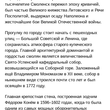
тысячелетие Смоленск пережил эпоху кривичей,
был частью Великого княжества Литовского и Речи
Посполитой, выдержал осаду Наполеона и
жесточайшие бои Великой Отечественной войны.
Прогулку по городу стоит начать с пешеходных
улиц — Большой Советской и Ленина, где
сохранилась атмосфера старого купеческого
города. Главной архитектурной доминантой и
гордостью смолян является величественный
Свято-Успенский кафедральный собор,
возвышающийся на Соборной горе. Заложенный
ещё Владимиром Мономахом в XII веке, собор в
нынешнем виде строился почти сто лет и был
освящён в 1772 году.
Главная крепостная стена, построенная зодчим
Фёдором Конём в 1596–1602 годах, когда-то была
одним из самых мощных оборонительных