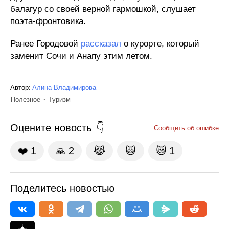
балагур со своей верной гармошкой, слушает
поэта-фронтовика.
Ранее Городовой
рассказал
о курорте, который
заменит Сочи и Анапу этим летом.
Автор:
Алина Владимирова
Полезное
Туризм
Оцените новость
Сообщить об ошибке
❤️
1
🙏
2
😹
🙀
😿
1
Поделитесь новостью