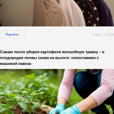
Перейти
7 августа 2026
Сажаю после уборки картофеля волшебную травку – и
плодородие почвы снова на высоте: сопоставимо с
машиной навоза