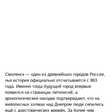
Смоленск — один из древнейших городов России,
чья история официально отсчитывается с 863
года. Именно тогда будущий город впервые
появился на страницах летописей, а
археологические находки подтверждают, что на
живописных холмах над Днепром люди селились
ещё с доисторических времён. За более чем