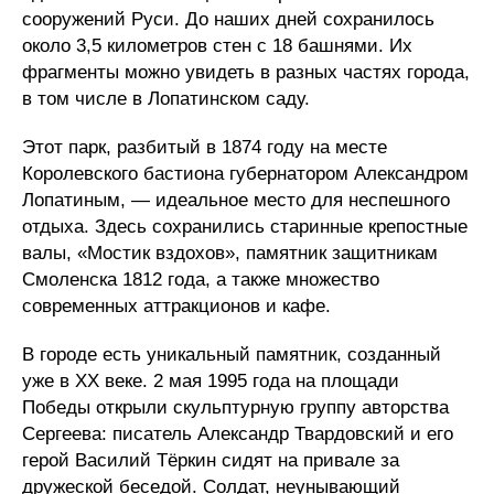
сооружений Руси. До наших дней сохранилось
около 3,5 километров стен с 18 башнями. Их
фрагменты можно увидеть в разных частях города,
в том числе в Лопатинском саду.
Этот парк, разбитый в 1874 году на месте
Королевского бастиона губернатором Александром
Лопатиным, — идеальное место для неспешного
отдыха. Здесь сохранились старинные крепостные
валы, «Мостик вздохов», памятник защитникам
Смоленска 1812 года, а также множество
современных аттракционов и кафе.
В городе есть уникальный памятник, созданный
уже в XX веке. 2 мая 1995 года на площади
Победы открыли скульптурную группу авторства
Сергеева: писатель Александр Твардовский и его
герой Василий Тёркин сидят на привале за
дружеской беседой. Солдат, неунывающий