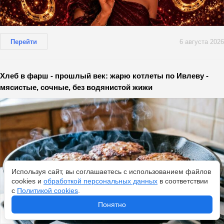
Перейти
6 августа 2026
Хлеб в фарш - прошлый век: жарю котлеты по Ивлеву -
мясистые, сочные, без водянистой жижи
Используя сайт, вы соглашаетесь с использованием файлов
cookies и
обработкой персональных данных
в соответствии
с
Политикой cookies
.
Понятно