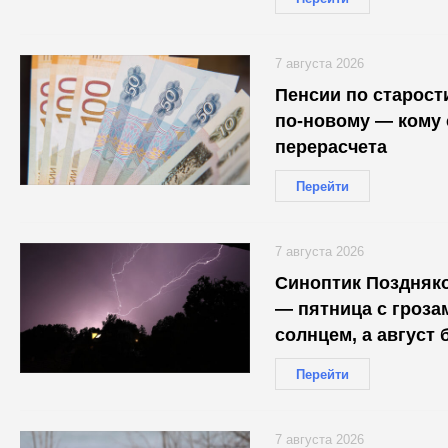
7 августа 2026
Пенсии по старост
по-новому — кому 
перерасчета
Перейти
7 августа 2026
Синоптик Поздняко
— пятница с гроза
солнцем, а август 
Перейти
7 августа 2026