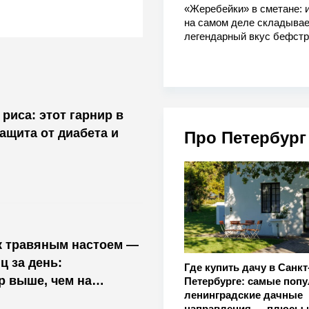
«Жеребейки» в сметане: и
на самом деле складывае
легендарный вкус бефстр
риса: этот гарнир в
защита от диабета и
Про Петербург
 травяным настоем —
ц за день:
Где купить дачу в Санкт
р выше, чем на
Петербурге: самые поп
ленинградские дачные
направления — плюсы 