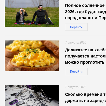
Полное солнечное 
2026: где будет ви
парад планет и Пе
Перейти
7 августа 2026
Деликатес на хлеб
получается настол
можно проглотить
Перейти
7 августа 2026
Сколько времени 
держать на зарядк